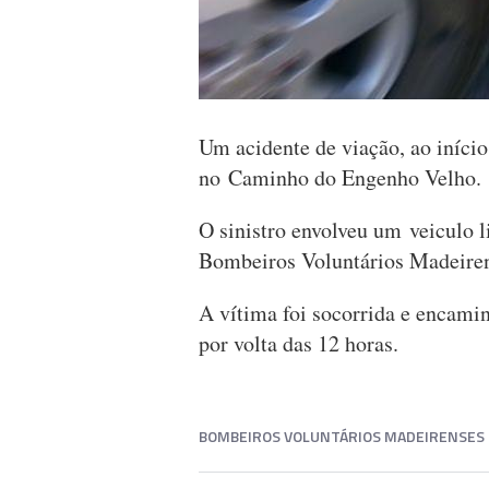
Um acidente de viação, ao iníci
no Caminho do Engenho Velho.
O sinistro envolveu um veiculo 
Bombeiros Voluntários Madeiren
A vítima foi socorrida e encami
por volta das 12 horas.
BOMBEIROS VOLUNTÁRIOS MADEIRENSES