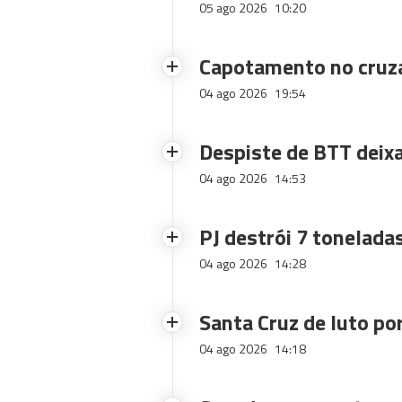
05 ago 2026
10:20
Capotamento no cruz
04 ago 2026
19:54
Despiste de BTT deix
04 ago 2026
14:53
PJ destrói 7 toneladas
04 ago 2026
14:28
Santa Cruz de luto po
04 ago 2026
14:18