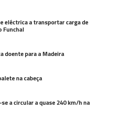
e eléctrica a transportar carga de
o Funchal
ta doente para a Madeira
alete na cabeça
se a circular a quase 240 km/h na