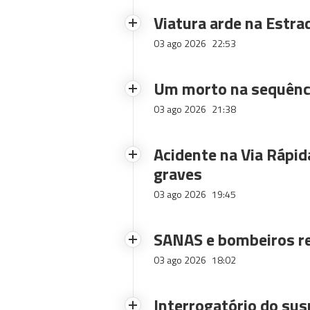
Viatura arde na Estra
03 ago 2026
22:53
Um morto na sequênci
03 ago 2026
21:38
Acidente na Via Rápid
graves
03 ago 2026
19:45
SANAS e bombeiros re
03 ago 2026
18:02
Interrogatório do sus