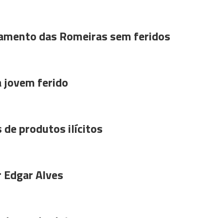
amento das Romeiras sem feridos
a jovem ferido
 de produtos ilícitos
r Edgar Alves