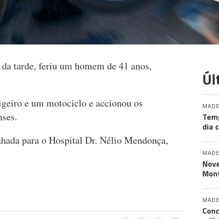
o da tarde, feriu um homem de 41 anos,
Úl
ligeiro e um motociclo e accionou os
MADE
ses.
Tem
dia 
nhada para o Hospital Dr. Nélio Mendonça,
MADE
Nove
Mont
MADE
Conc