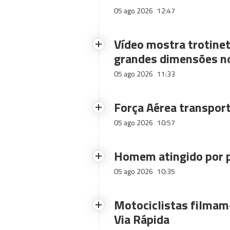
05 ago 2026
12:47
Vídeo mostra trotinet
grandes dimensões n
05 ago 2026
11:33
Força Aérea transpor
05 ago 2026
10:57
Homem atingido por p
05 ago 2026
10:35
Motociclistas filmam-
Via Rápida