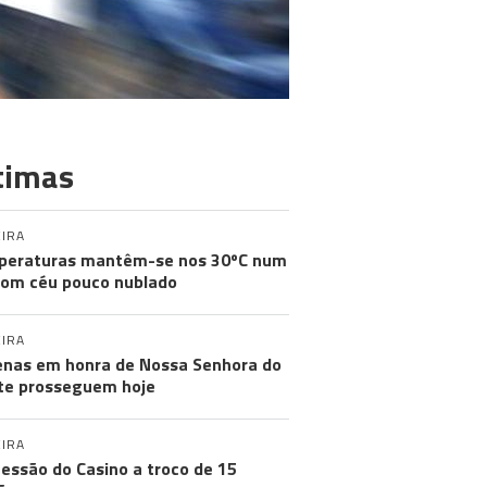
timas
IRA
peraturas mantêm-se nos 30ºC num
com céu pouco nublado
IRA
nas em honra de Nossa Senhora do
e prosseguem hoje
IRA
essão do Casino a troco de 15