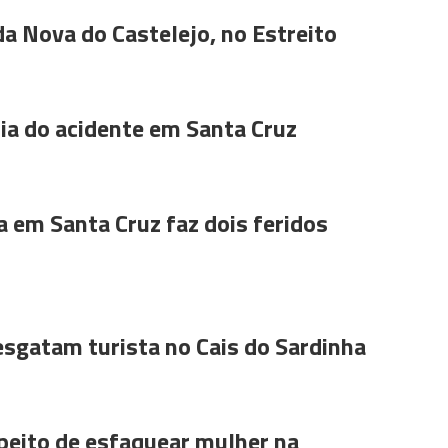
da Nova do Castelejo, no Estreito
a do acidente em Santa Cruz
a em Santa Cruz faz dois feridos
sgatam turista no Cais do Sardinha
peito de esfaquear mulher na