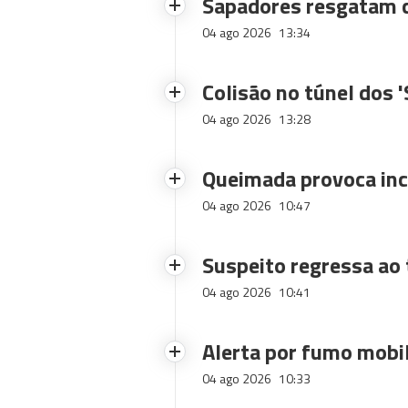
Sapadores resgatam c
04 ago 2026
13:34
Colisão no túnel dos 
04 ago 2026
13:28
Queimada provoca inc
04 ago 2026
10:47
Suspeito regressa ao 
04 ago 2026
10:41
Alerta por fumo mobi
04 ago 2026
10:33