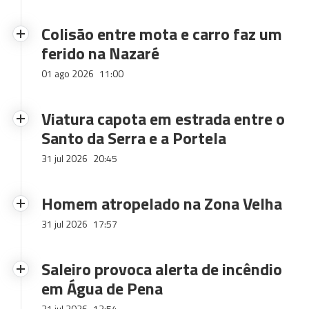
Colisão entre mota e carro faz um
ferido na Nazaré
01 ago 2026
11:00
Viatura capota em estrada entre o
Santo da Serra e a Portela
31 jul 2026
20:45
Homem atropelado na Zona Velha
31 jul 2026
17:57
Saleiro provoca alerta de incêndio
em Água de Pena
31 jul 2026
13:54