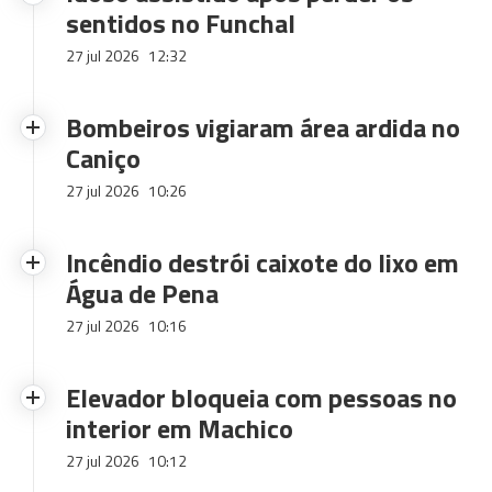
sentidos no Funchal
27 jul 2026
12:32
Bombeiros vigiaram área ardida no
Caniço
27 jul 2026
10:26
Incêndio destrói caixote do lixo em
Água de Pena
27 jul 2026
10:16
Elevador bloqueia com pessoas no
interior em Machico
27 jul 2026
10:12