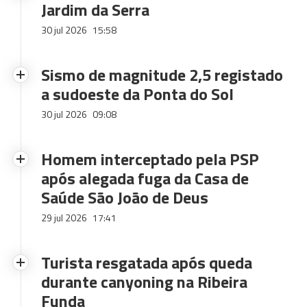
Jardim da Serra
30 jul 2026
15:58
Sismo de magnitude 2,5 registado
a sudoeste da Ponta do Sol
30 jul 2026
09:08
Homem interceptado pela PSP
após alegada fuga da Casa de
Saúde São João de Deus
29 jul 2026
17:41
Turista resgatada após queda
durante canyoning na Ribeira
Funda