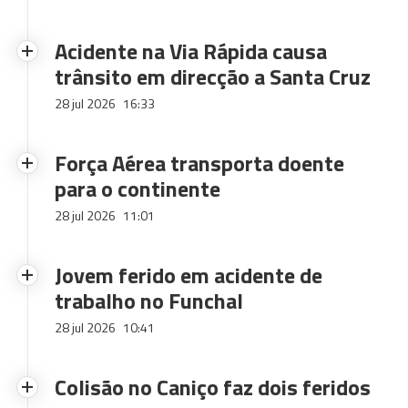
Acidente na Via Rápida causa
trânsito em direcção a Santa Cruz
28 jul 2026
16:33
Força Aérea transporta doente
para o continente
28 jul 2026
11:01
Jovem ferido em acidente de
trabalho no Funchal
28 jul 2026
10:41
Colisão no Caniço faz dois feridos