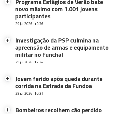
Programa Estágios de Verão bate
novo máximo com 1.001 jovens
participantes
29 jul 2026
12:36
Investigação da PSP culmina na
apreensão de armas e equipamento
militar no Funchal
29 jul 2026
12:34
Jovem ferido após queda durante
corrida na Estrada da Fundoa
29 jul 2026
10:31
Bombeiros recolhem cão perdido