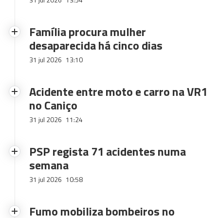
Família procura mulher
desaparecida há cinco dias
31 jul 2026
13:10
Acidente entre moto e carro na VR1
no Caniço
31 jul 2026
11:24
PSP regista 71 acidentes numa
semana
31 jul 2026
10:58
Fumo mobiliza bombeiros no