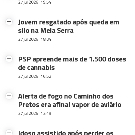
27 jul 2026
19:54
Jovem resgatado após queda em
silo na Meia Serra
27 jul 2026
18:04
PSP apreende mais de 1.500 doses
de cannabis
27 jul 2026
16:52
Alerta de fogo no Caminho dos
Pretos era afinal vapor de aviário
27 jul 2026
12:49
Idoso assistido após perder os