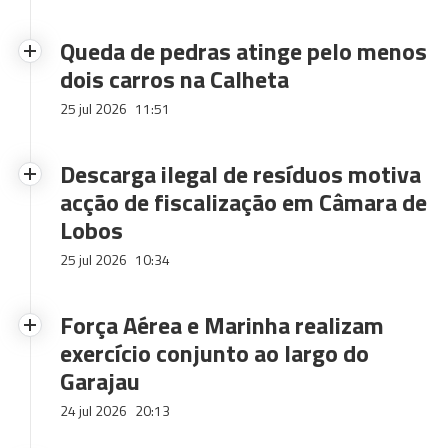
Queda de pedras atinge pelo menos
dois carros na Calheta
25 jul 2026
11:51
Descarga ilegal de resíduos motiva
acção de fiscalização em Câmara de
Lobos
25 jul 2026
10:34
Força Aérea e Marinha realizam
exercício conjunto ao largo do
Garajau
24 jul 2026
20:13