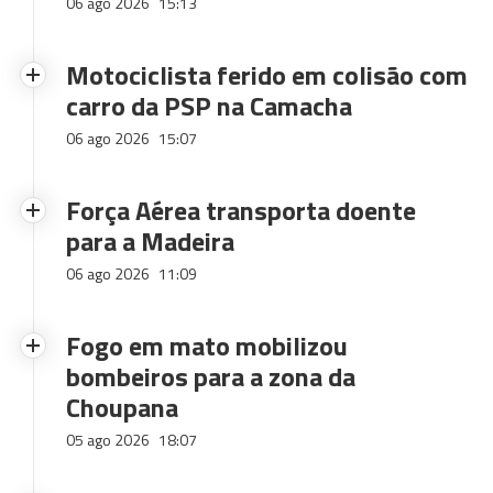
06 ago 2026
15:13
Motociclista ferido em colisão com
carro da PSP na Camacha
06 ago 2026
15:07
Força Aérea transporta doente
para a Madeira
06 ago 2026
11:09
Fogo em mato mobilizou
bombeiros para a zona da
Choupana
05 ago 2026
18:07