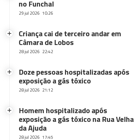
no Funchal
29 jul 2026
10:26
Criança cai de terceiro andar em
Câmara de Lobos
28 jul 2026
22:42
Doze pessoas hospitalizadas após
exposição a gás tóxico
28 jul 2026
21:12
Homem hospitalizado após
exposição a gás tóxico na Rua Velha
da Ajuda
28 jul 2026
17:45