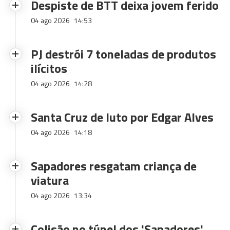
Despiste de BTT deixa jovem ferido
04 ago 2026
14:53
PJ destrói 7 toneladas de produtos
ilícitos
04 ago 2026
14:28
Santa Cruz de luto por Edgar Alves
04 ago 2026
14:18
Sapadores resgatam criança de
viatura
04 ago 2026
13:34
Colisão no túnel dos 'Sapadores'