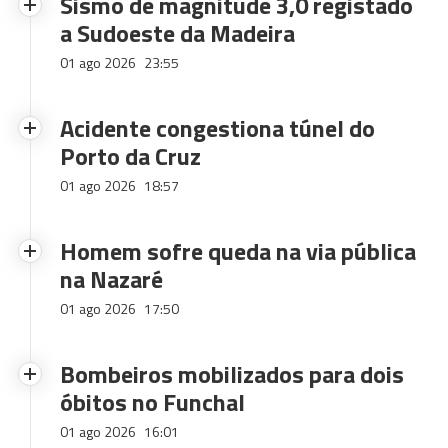
Sismo de magnitude 3,0 registado
a Sudoeste da Madeira
01 ago 2026
23:55
Acidente congestiona túnel do
Porto da Cruz
01 ago 2026
18:57
Homem sofre queda na via pública
na Nazaré
01 ago 2026
17:50
Bombeiros mobilizados para dois
óbitos no Funchal
01 ago 2026
16:01