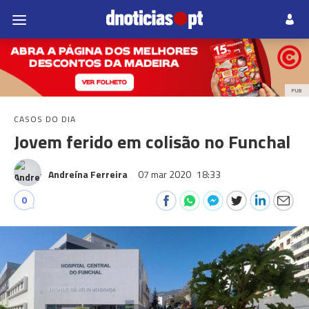
PUB
CASOS DO DIA
Jovem ferido em colisão no Funchal
Andreína Ferreira
07 mar 2020
18:33
0