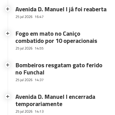
Avenida D. Manuel I já foi reaberta
25 jul 2026
16:47
Fogo em mato no Caniço
combatido por 10 operacionais
25 jul 2026
14:55
Bombeiros resgatam gato ferido
no Funchal
25 jul 2026
14:37
Avenida D. Manuel I encerrada
temporariamente
25 jul 2026
14:13