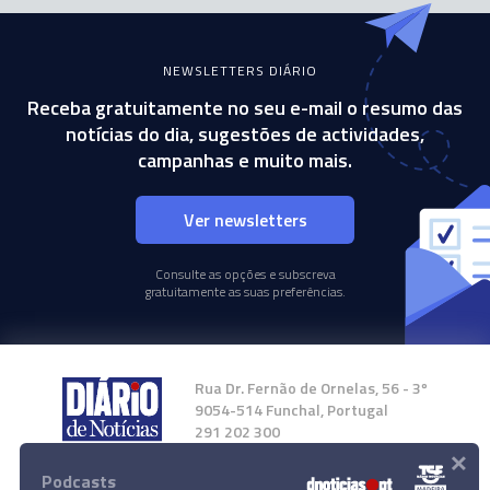
NEWSLETTERS DIÁRIO
Receba gratuitamente no seu e-mail o resumo das
notícias do dia, sugestões de actividades,
campanhas e muito mais.
Ver newsletters
Consulte as opções e subscreva
gratuitamente as suas preferências.
Rua Dr. Fernão de Ornelas, 56 - 3º
9054-514 Funchal, Portugal
291 202 300
×
Podcasts
Instale a nossa App