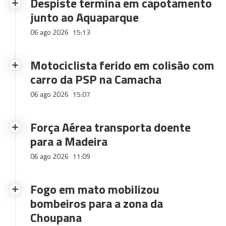
Despiste termina em capotamento
junto ao Aquaparque
06 ago 2026
15:13
Motociclista ferido em colisão com
carro da PSP na Camacha
06 ago 2026
15:07
Força Aérea transporta doente
para a Madeira
06 ago 2026
11:09
Fogo em mato mobilizou
bombeiros para a zona da
Choupana