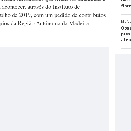
flor
 acontecer, através do Instituto de
ulho de 2019, com um pedido de contributos
MUN
ípios da Região Autónoma da Madeira
Obse
pres
aten