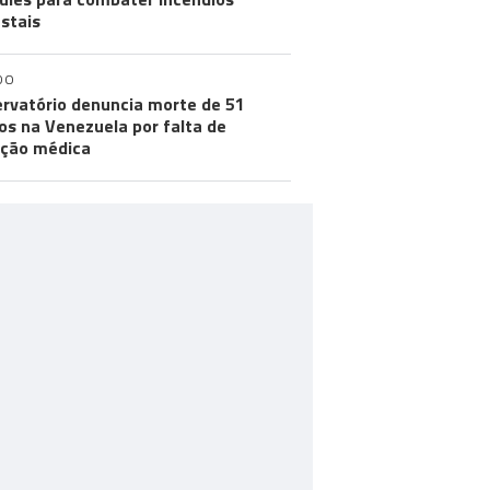
estais
DO
rvatório denuncia morte de 51
os na Venezuela por falta de
ção médica