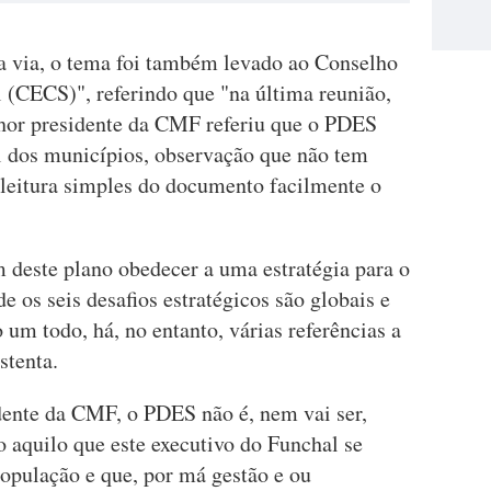
a via, o tema foi também levado ao Conselho
(CECS)", referindo que "na última reunião,
nhor presidente da CMF referiu que o PDES
el dos municípios, observação que não tem
leitura simples do documento facilmente o
 deste plano obedecer a uma estratégia para o
de os seis desafios estratégicos são globais e
um todo, há, no entanto, várias referências a
stenta.
dente da CMF, o PDES não é, nem vai ser,
 aquilo que este executivo do Funchal se
opulação e que, por má gestão e ou