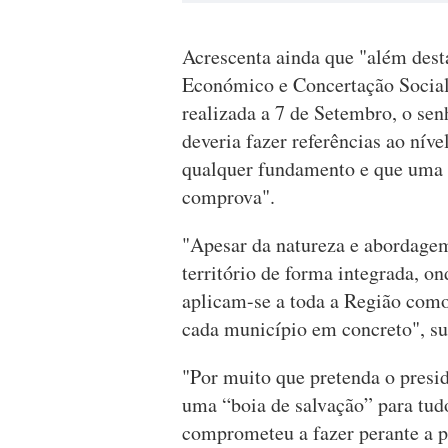
Acrescenta ainda que "além dest
Económico e Concertação Social 
realizada a 7 de Setembro, o se
deveria fazer referências ao nív
qualquer fundamento e que uma 
comprova".
"Apesar da natureza e abordagem
território de forma integrada, on
aplicam-se a toda a Região como 
cada município em concreto", su
"Por muito que pretenda o presi
uma “boia de salvação” para tudo
comprometeu a fazer perante a p