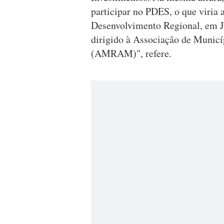
participar no PDES, o que viria a
Desenvolvimento Regional, em J
dirigido à Associação de Munic
(AMRAM)", refere.