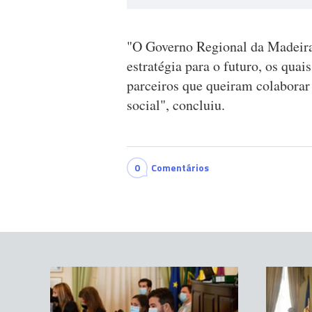
"O Governo Regional da Madeira 
estratégia para o futuro, os qua
parceiros que queiram colaborar
social", concluiu.
0
Comentários