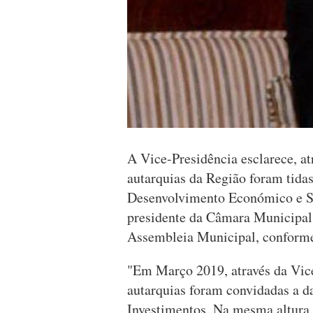
A Vice-Presidência esclarece, a
autarquias da Região foram tida
Desenvolvimento Económico e So
presidente da Câmara Municipal
Assembleia Municipal, conforme
"Em Março 2019, através da Vic
autarquias foram convidadas a d
Investimentos. Na mesma altura,