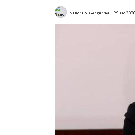
Sandra S. Gonçalves
29 set 202