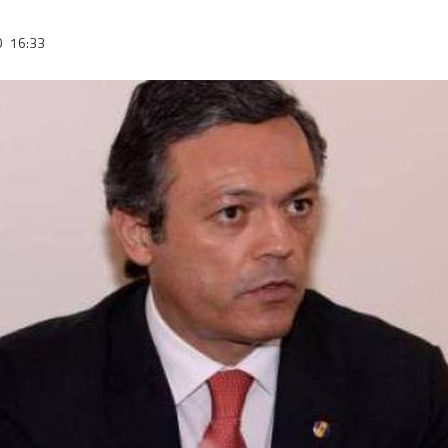
0
16:33