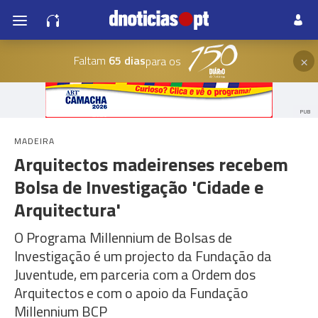
×
Faltam
65 dias
para os
PUB
MADEIRA
Arquitectos madeirenses recebem
Bolsa de Investigação 'Cidade e
Arquitectura'
O Programa Millennium de Bolsas de
Investigação é um projecto da Fundação da
Juventude, em parceria com a Ordem dos
Arquitectos e com o apoio da Fundação
Millennium BCP