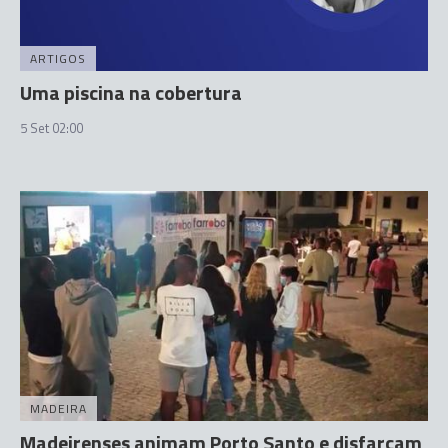
ARTIGOS
Uma piscina na cobertura
5 Set 02:00
MADEIRA
Madeirenses animam Porto Santo e disfarçam