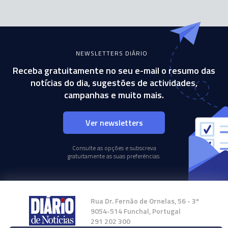
NEWSLETTERS DIÁRIO
Receba gratuitamente no seu e-mail o resumo das
notícias do dia, sugestões de actividades,
campanhas e muito mais.
Ver newsletters
Consulte as opções e subscreva
gratuitamente as suas preferências.
Rua Dr. Fernão de Ornelas, 56 - 3º
9054-514 Funchal, Portugal
291 202 300