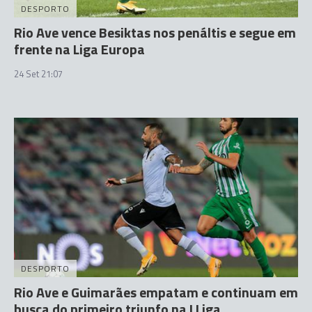
DESPORTO
Rio Ave vence Besiktas nos penáltis e segue em
frente na Liga Europa
24 Set 21:07
DESPORTO
Rio Ave e Guimarães empatam e continuam em
busca do primeiro triunfo na I Liga