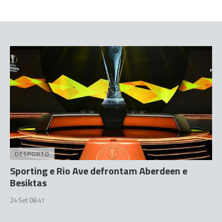
DESPORTO
Sporting e Rio Ave defrontam Aberdeen e
Besiktas
24 Set 08:41