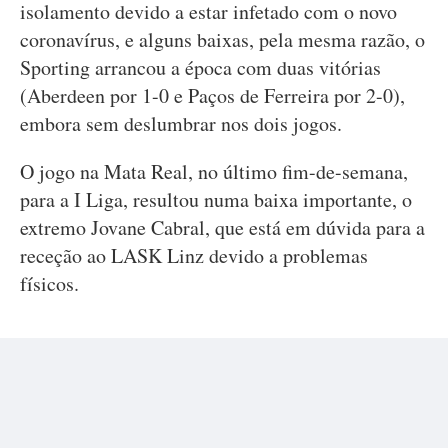
isolamento devido a estar infetado com o novo
coronavírus, e alguns baixas, pela mesma razão, o
Sporting arrancou a época com duas vitórias
(Aberdeen por 1-0 e Paços de Ferreira por 2-0),
embora sem deslumbrar nos dois jogos.
O jogo na Mata Real, no último fim-de-semana,
para a I Liga, resultou numa baixa importante, o
extremo Jovane Cabral, que está em dúvida para a
receção ao LASK Linz devido a problemas
físicos.