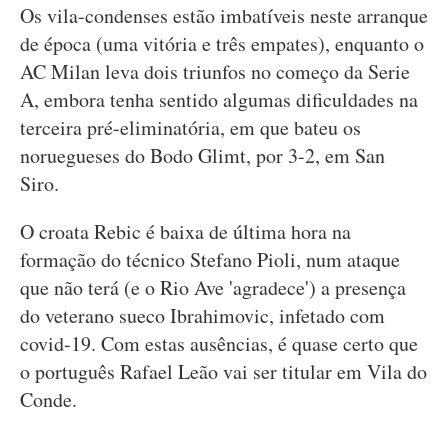
Os vila-condenses estão imbatíveis neste arranque
de época (uma vitória e três empates), enquanto o
AC Milan leva dois triunfos no começo da Serie
A, embora tenha sentido algumas dificuldades na
terceira pré-eliminatória, em que bateu os
noruegueses do Bodo Glimt, por 3-2, em San
Siro.
O croata Rebic é baixa de última hora na
formação do técnico Stefano Pioli, num ataque
que não terá (e o Rio Ave 'agradece') a presença
do veterano sueco Ibrahimovic, infetado com
covid-19. Com estas ausências, é quase certo que
o português Rafael Leão vai ser titular em Vila do
Conde.