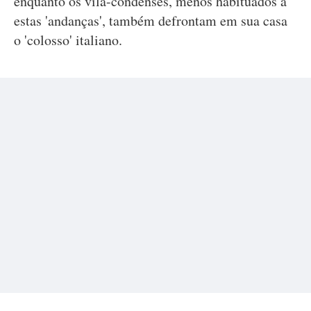
enquanto os vila-condenses, menos habituados a
estas 'andanças', também defrontam em sua casa
o 'colosso' italiano.