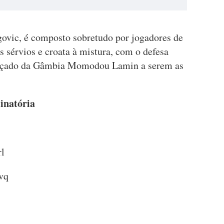
agovic, é composto sobretudo por jogadores de
 sérvios e croata à mistura, com o defesa
vançado da Gâmbia Momodou Lamin a serem as
inatória
rl
Svq