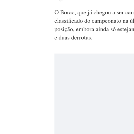
O Borac, que já chegou a ser ca
classificado do campeonato na 
posição, embora ainda só estejam
e duas derrotas.