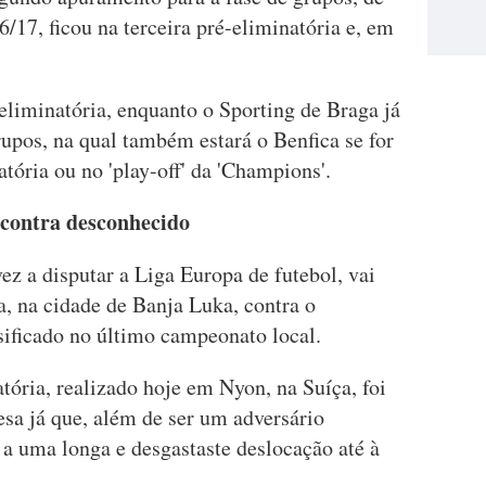
/17, ficou na terceira pré-eliminatória e, em
-eliminatória, enquanto o Sporting de Braga já
upos, na qual também estará o Benfica se for
tória ou no 'play-off' da 'Champions'.
 contra desconhecido
ez a disputar a Liga Europa de futebol, vai
a, na cidade de Banja Luka, contra o
sificado no último campeonato local.
tória, realizado hoje em Nyon, na Suíça, foi
esa já que, além de ser um adversário
 a uma longa e desgastaste deslocação até à
.