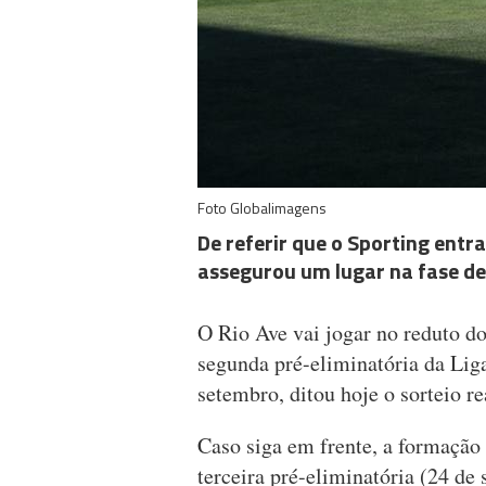
Foto Globalimagens
De referir que o Sporting entr
assegurou um lugar na fase de
O Rio Ave vai jogar no reduto d
segunda pré-eliminatória da Li
setembro, ditou hoje o sorteio r
Caso siga em frente, a formação
terceira pré-eliminatória (24 de 