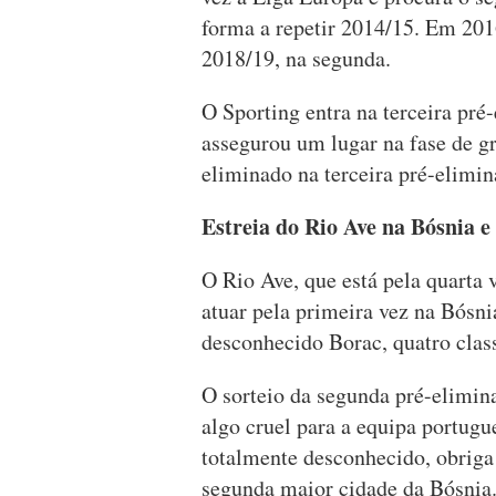
forma a repetir 2014/15. Em 2016
2018/19, na segunda.
O Sporting entra na terceira pré
assegurou um lugar na fase de gr
eliminado na terceira pré-elimina
Estreia do Rio Ave na Bósnia e
O Rio Ave, que está pela quarta v
atuar pela primeira vez na Bósni
desconhecido Borac, quatro clas
O sorteio da segunda pré-elimina
algo cruel para a equipa portugu
totalmente desconhecido, obriga
segunda maior cidade da Bósnia