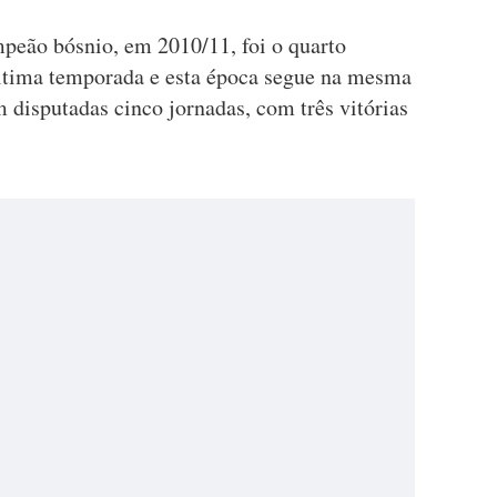
mpeão bósnio, em 2010/11, foi o quarto
última temporada e esta época segue na mesma
 disputadas cinco jornadas, com três vitórias