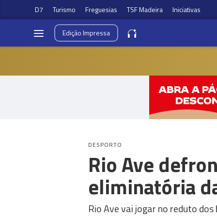
D7
Turismo
Freguesias
TSF Madeira
Iniciativas
Edição
Impressa
DESPORTO
Rio Ave defron
eliminatória d
Rio Ave vai jogar no reduto do