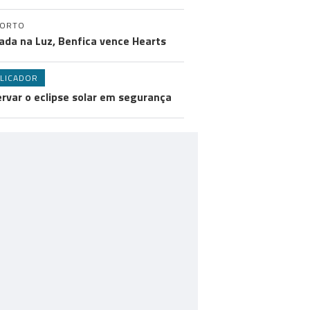
PORTO
ada na Luz, Benfica vence Hearts
LICADOR
rvar o eclipse solar em segurança