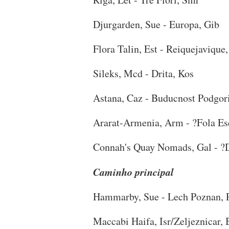
Djurgarden, Sue - Europa, Gib
Flora Talin, Est - Reiquejavique,
Sileks, Mcd - Drita, Kos
Astana, Caz - Buducnost Podgor
Ararat-Armenia, Arm - ?Fola Es
Connah's Quay Nomads, Gal - ?D
Caminho principal
Hammarby, Sue - Lech Poznan, 
Maccabi Haifa, Isr/Zeljeznicar, 