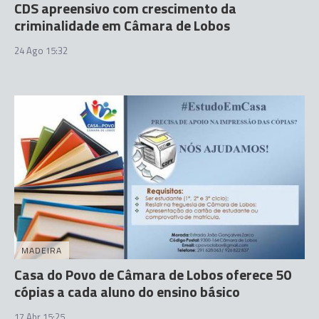
CDS apreensivo com crescimento da
criminalidade em Câmara de Lobos
24 Ago 15:32
MADEIRA
Casa do Povo de Câmara de Lobos oferece 50
cópias a cada aluno do ensino básico
17 Abr 15:25