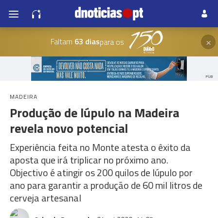
×
Faltam
63 dias
para os
PUB
MADEIRA
Produção de lúpulo na Madeira
revela novo potencial
Experiência feita no Monte atesta o êxito da
aposta que irá triplicar no próximo ano.
Objectivo é atingir os 200 quilos de lúpulo por
ano para garantir a produção de 60 mil litros de
cerveja artesanal