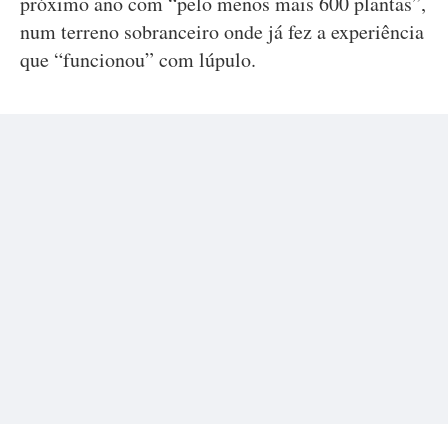
próximo ano com “pelo menos mais 600 plantas”,
num terreno sobranceiro onde já fez a experiência
que “funcionou” com lúpulo.