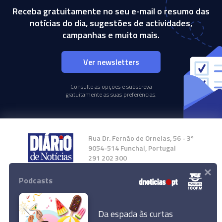
Receba gratuitamente no seu e-mail o resumo das
notícias do dia, sugestões de actividades,
campanhas e muito mais.
Ver newsletters
Consulte as opções e subscreva
gratuitamente as suas preferências.
Rua Dr. Fernão de Ornelas, 56 - 3º
9054-514 Funchal, Portugal
291 202 300
×
Podcasts
Instale a nossa App
Da espada às curtas