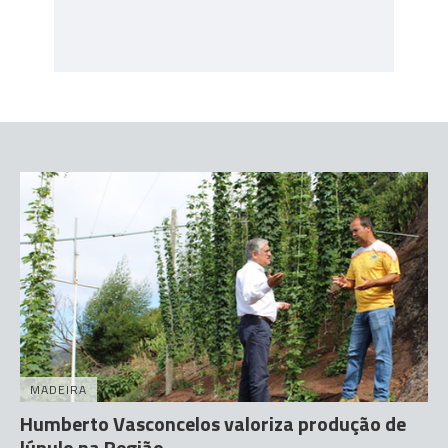
MADEIRA
Humberto Vasconcelos valoriza produção de
lúpulo na Região