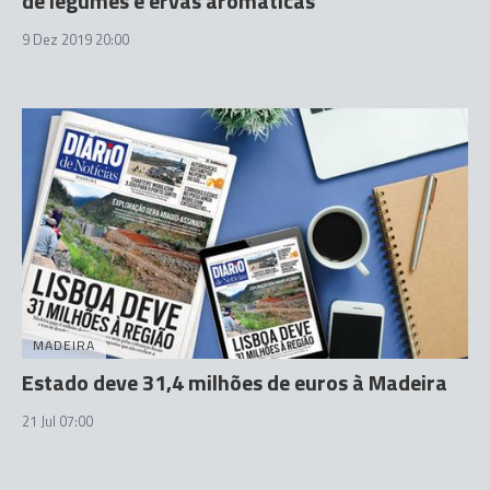
de legumes e ervas aromáticas
9 Dez 2019 20:00
MADEIRA
Estado deve 31,4 milhões de euros à Madeira
21 Jul 07:00