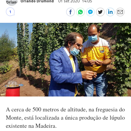
Orlando Drumond
01 set 2020
14:05
1
A cerca de 500 metros de altitude, na freguesia do
Monte, está localizada a única produção de lúpulo
existente na Madeira.