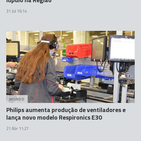
31 Jul 16:14
MUNDO
Philips aumenta produção de ventiladores e
lança novo modelo Respironics E30
21 Abr 11:27