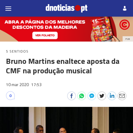
PUB
5 SENTIDOS
Bruno Martins enaltece aposta da
CMF na produção musical
10 mar 2020
17:53
0