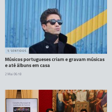
5 SENTIDOS
Músicos portugueses criam e gravam músicas
e até álbuns em casa
2 Mai 06:18