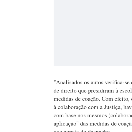
"Analisados os autos verifica-se
de direito que presidiram à esc
medidas de coação. Com efeito, 
à colaboração com a Justiça, hav
com base nos mesmos (colaboraç
aplicação" das medidas de coaçã
que consta do despacho.