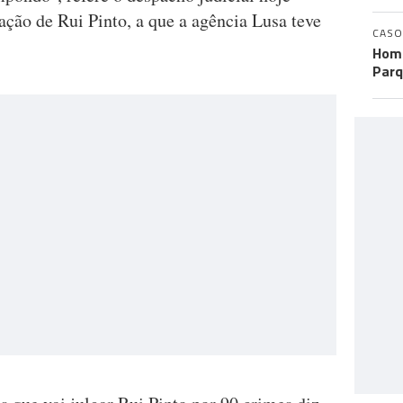
tação de Rui Pinto, a que a agência Lusa teve
CASO
Home
Parq