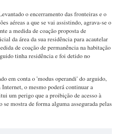
Levantado o encerramento das fronteiras e o
ões aéreas a que se vai assistindo, agrava-se o
ente a medida de coação proposta de
cial da área da sua residência para acautelar
medida de coação de permanência na habitação
guido tinha residência e foi detido no
ndo em conta o 'modus operandi' do arguido,
à Internet, o mesmo poderá continuar a
itui um perigo que a proibição de acesso à
ão se mostra de forma alguma assegurada pelas