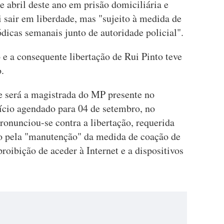
e abril deste ano em prisão domiciliária e
ai sair em liberdade, mas "sujeito à medida de
dicas semanais junto de autoridade policial".
e a consequente libertação de Rui Pinto teve
.
e será a magistrada do MP presente no
ício agendado para 04 de setembro, no
onunciou-se contra a libertação, requerida
do pela "manutenção" da medida de coação de
oibição de aceder à Internet e a dispositivos