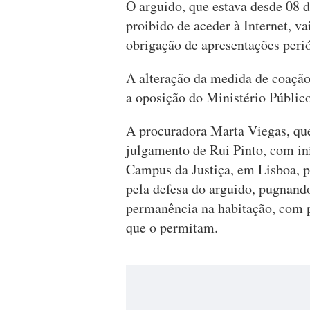
O arguido, que estava desde 08 d
proibido de aceder à Internet, v
obrigação de apresentações perió
A alteração da medida de coação 
a oposição do Ministério Público
A procuradora Marta Viegas, qu
julgamento de Rui Pinto, com in
Campus da Justiça, em Lisboa, pr
pela defesa do arguido, pugnan
permanência na habitação, com pr
que o permitam.