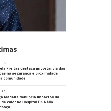
timas
IRA
ela Freitas destaca importância das
pas na segurança e proximidade
 a comunidade
IRA
a Madeira denuncia impactos da
 de calor no Hospital Dr. Nélio
donça