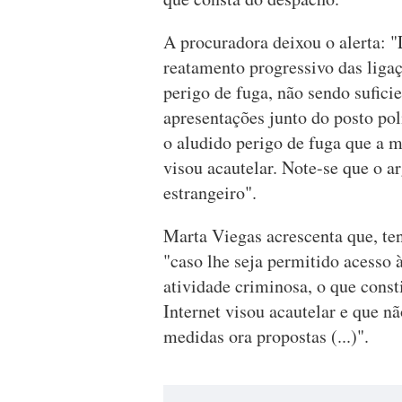
A procuradora deixou o alerta: "
reatamento progressivo das ligaç
perigo de fuga, não sendo sufici
apresentações junto do posto poli
o aludido perigo de fuga que a 
visou acautelar. Note-se que o ar
estrangeiro".
Marta Viegas acrescenta que, te
"caso lhe seja permitido acesso 
atividade criminosa, o que const
Internet visou acautelar e que n
medidas ora propostas (...)".