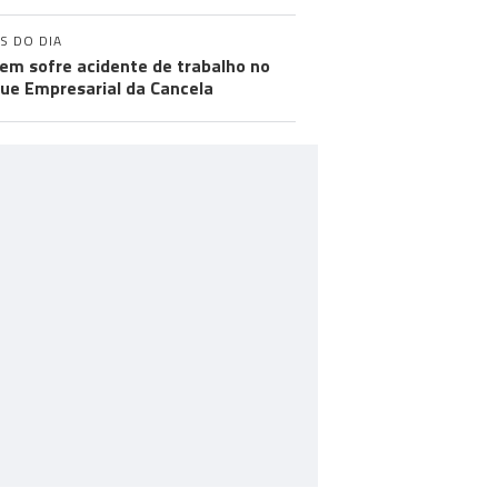
S DO DIA
m sofre acidente de trabalho no
ue Empresarial da Cancela