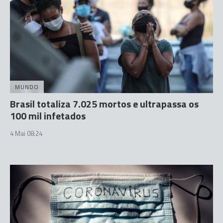
MUNDO
Brasil totaliza 7.025 mortos e ultrapassa os
100 mil infetados
4 Mai 08:24