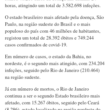
horas, atingindo um total de 3.582.698 infeções.
O estado brasileiro mais afetado pela doença, São
Paulo, na região sudeste do Brasil e o mais
populoso do país com 46 milhões de habitantes,
registou um total de 28.392 óbitos e 749.244
casos confirmados de covid-19.
Em número de casos, o estado da Bahia, no
nordeste, é o segundo mais atingido, com 234.204
infeções, seguido pelo Rio de Janeiro (210.464)
na região sudeste.
Já em número de mortos, o Rio de Janeiro
continua a ser o segundo Estado brasileiro mais
afetado, com 15.267 óbitos, seguido pelo Ceará
(8.286), estado localizado na região nordeste do