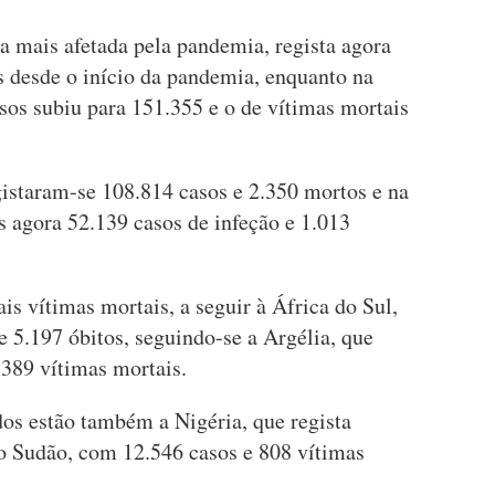
a mais afetada pela pandemia, regista agora
s desde o início da pandemia, enquanto na
sos subiu para 151.355 e o de vítimas mortais
gistaram-se 108.814 casos e 2.350 mortos e na
s agora 52.139 casos de infeção e 1.013
s vítimas mortais, a seguir à África do Sul,
e 5.197 óbitos, seguindo-se a Argélia, que
.389 vítimas mortais.
dos estão também a Nigéria, que regista
 o Sudão, com 12.546 casos e 808 vítimas