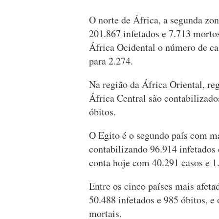
O norte de África, a segunda zon
201.867 infetados e 7.713 morto
África Ocidental o número de ca
para 2.274.
Na região da África Oriental, re
África Central são contabilizado
óbitos.
O Egito é o segundo país com mai
contabilizando 96.914 infetados 
conta hoje com 40.291 casos e 1
Entre os cinco países mais afeta
50.488 infetados e 985 óbitos, e
mortais.