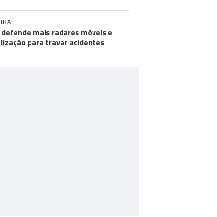
IRA
defende mais radares móveis e
alização para travar acidentes