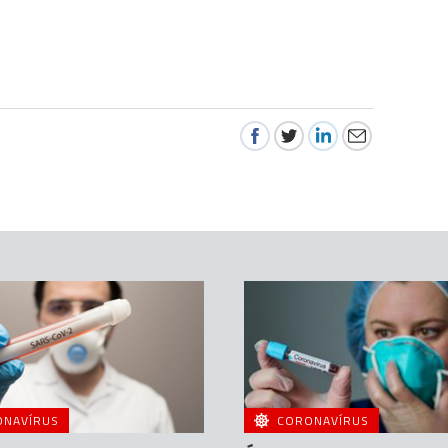
ONAVÍRUS
CORONAVÍRUS