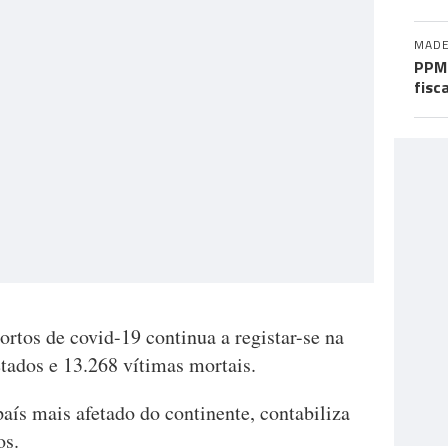
MADE
PPM 
fisc
rtos de covid-19 continua a registar-se na
tados e 13.268 vítimas mortais.
país mais afetado do continente, contabiliza
os.