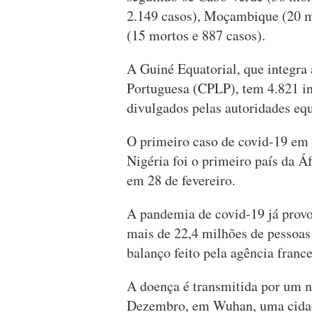
2.149 casos), Moçambique (20 m
(15 mortos e 887 casos).
A Guiné Equatorial, que integra
Portuguesa (CPLP), tem 4.821 in
divulgados pelas autoridades eq
O primeiro caso de covid-19 em 
Nigéria foi o primeiro país da Áf
em 28 de fevereiro.
A pandemia de covid-19 já prov
mais de 22,4 milhões de pessoas
balanço feito pela agência franc
A doença é transmitida por um n
Dezembro, em Wuhan, uma cidad