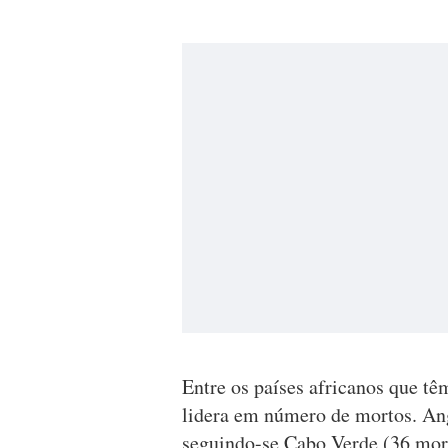
Entre os países africanos que tê
lidera em número de mortos. Ang
seguindo-se Cabo Verde (36 mort