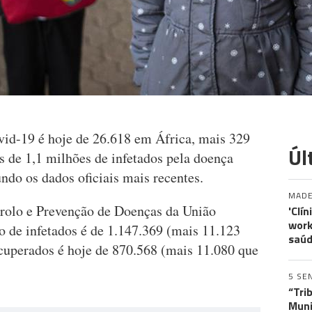
vid-19 é hoje de 26.618 em África, mais 329
Úl
s de 1,1 milhões de infetados pela doença
ndo os dados oficiais mais recentes.
MADE
rolo e Prevenção de Doenças da União
'Clí
work
 de infetados é de 1.147.369 (mais 11.123
saúd
cuperados é hoje de 870.568 (mais 11.080 que
5 SE
“Tri
Muni