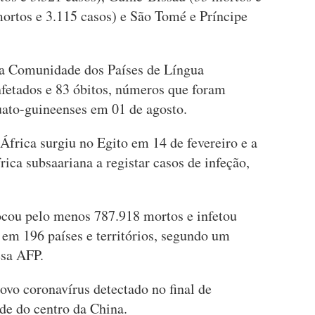
ortos e 3.115 casos) e São Tomé e Príncipe
 a Comunidade dos Países de Língua
fetados e 83 óbitos, números que foram
uato-guineenses em 01 de agosto.
África surgiu no Egito em 14 de fevereiro e a
rica subsaariana a registar casos de infeção,
ocou pelo menos 787.918 mortos e infetou
 em 196 países e territórios, segundo um
esa AFP.
ovo coronavírus detectado no final de
e do centro da China.