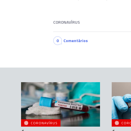
CORONAVÍRUS
0
Comentários
CORONAVÍRUS
COR