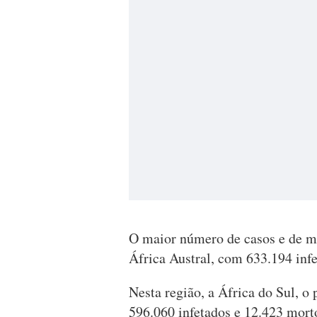
O maior número de casos e de mo
África Austral, com 633.194 infe
Nesta região, a África do Sul, o 
596.060 infetados e 12.423 mort