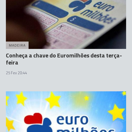
MADEIRA
Conheça a chave do Euromilhões desta terça-
feira
25 Fev 20:44