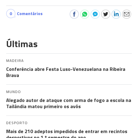
0
Comentários
Últimas
MADEIRA
Conferência abre Festa Luso-Venezuelana na Ribeira
Brava
MUNDO
Alegado autor de ataque com arma de fogo a escola na
Tailândia matou primeiro os avós
DESPORTO
Mais de 210 adeptos impedidos de entrar em recintos
desportivos no 1.º semestre do ano