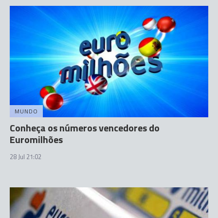
MUNDO
Conheça os números vencedores do
Euromilhões
28 Jul 21:02