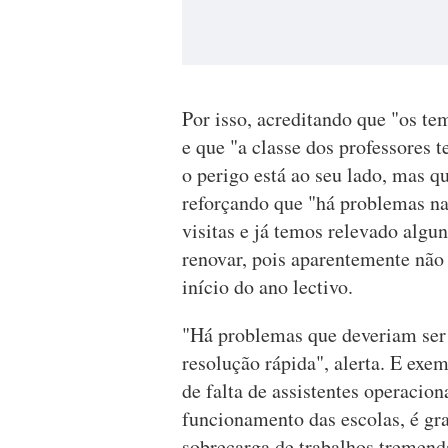
Por isso, acreditando que "os te
e que "a classe dos professores 
o perigo está ao seu lado, mas 
reforçando que "há problemas na
visitas e já temos relevado algun
renovar, pois aparentemente não
início do ano lectivo.
"Há problemas que deveriam ser
resolução rápida", alerta. E ex
de falta de assistentes operaciona
funcionamento das escolas, é gr
sobrecarga de trabalhos tremend