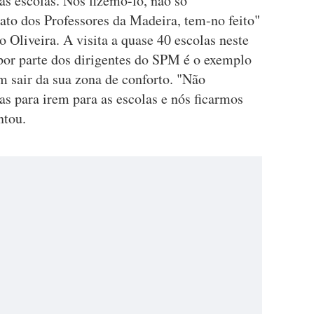
às escolas. Nós fizemo-lo, não só
ato dos Professores da Madeira, tem-no feito"
o Oliveira. A visita a quase 40 escolas neste
 por parte dos dirigentes do SPM é o exemplo
 sair da sua zona de conforto. "Não
s para irem para as escolas e nós ficarmos
ntou.