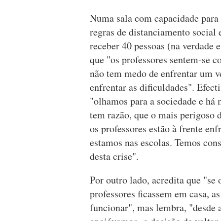
Numa sala com capacidade para 
regras de distanciamento social 
receber 40 pessoas (na verdade e
que "os professores sentem-se 
não tem medo de enfrentar um ve
enfrentar as dificuldades". Efec
"olhamos para a sociedade e há 
tem razão, que o mais perigoso
os professores estão à frente enf
estamos nas escolas. Temos cons
desta crise".
Por outro lado, acredita que "se
professores ficassem em casa, a
funcionar", mas lembra, "desde 