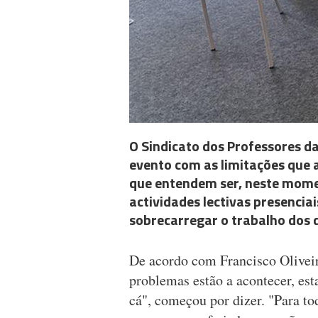
O Sindicato dos Professores d
evento com as limitações que 
que entendem ser, neste momen
actividades lectivas presenciai
sobrecarregar o trabalho dos 
De acordo com Francisco Oliveir
problemas estão a acontecer, est
cá", começou por dizer. "Para to