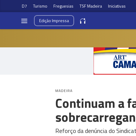
D7
Turismo
Freguesias
TSF Madeira
Iniciativas
Edição
Impressa
MADEIRA
Continuam a fa
sobrecarregan
Reforço da denúncia do Sindica