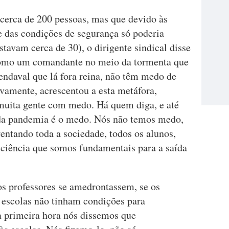
cerca de 200 pessoas, mas que devido às
e das condições de segurança só poderia
stavam cerca de 30), o dirigente sindical disse
como um comandante no meio da tormenta que
ndaval que lá fora reina, não têm medo de
tivamente, acrescentou a esta metáfora,
muita gente com medo. Há quem diga, e até
 da pandemia é o medo. Nós não temos medo,
rentando toda a sociedade, todos os alunos,
ciência que somos fundamentais para a saída
 os professores se amedrontassem, se os
s escolas não tinham condições para
a primeira hora nós dissemos que