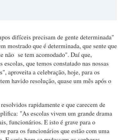
mpos difíceis precisam de gente determinada"
tem mostrado que é determinada, que sente que
que não se tem acomodado". Daí que,
s escolas, que temos constatado nas nossas
s", aproveita a celebração, hoje, para os
 tem havido resolução, quase um mês após o
 resolvidos rapidamente e que carecem de
emplifica: "As escolas vivem um grande drama
is, funcionários. E isto é grave para o
ave para os funcionários que estão com uma
a. E seria bom se pudessem os senhores