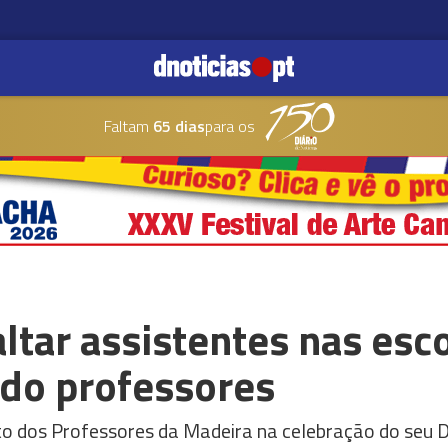
Faltam
65 dias
para os
ltar assistentes nas esco
do professores
to dos Professores da Madeira na celebração do seu 