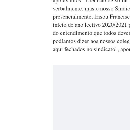
apoiávamos a decisão de voltar 
verbalmente, mas o nosso Sindic
presencialmente, frisou Francisc
início de ano lectivo 2020/2021
do entendimento que todos devem
podíamos dizer aos nossos colega
aqui fechados no sindicato", apo