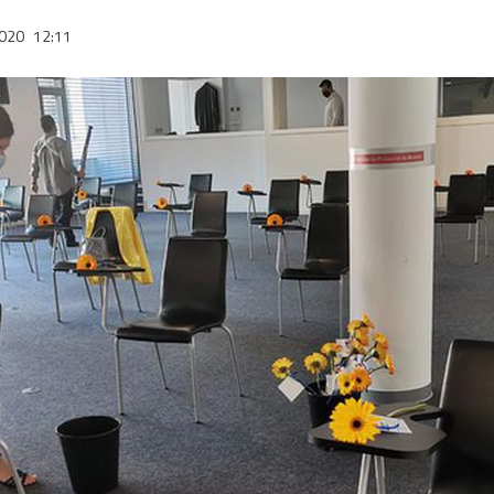
2020
12:11