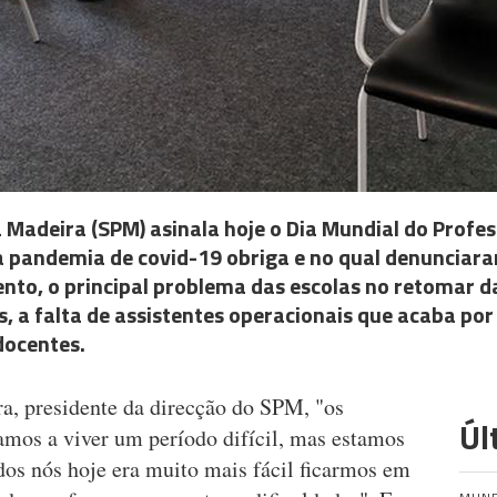
a Madeira (SPM) asinala hoje o Dia Mundial do Profe
a pandemia de covid-19 obriga e no qual denunciara
to, o principal problema das escolas no retomar d
s, a falta de assistentes operacionais que acaba por
docentes.
a, presidente da direcção do SPM, "os
Úl
amos a viver um período difícil, mas estamos
dos nós hoje era muito mais fácil ficarmos em