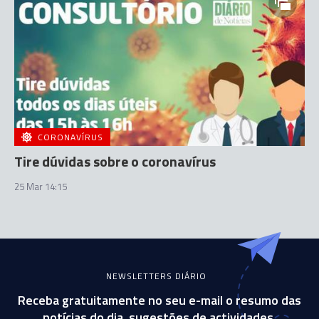
CORONAVÍRUS
Tire dúvidas sobre o coronavírus
25 Mar 14:15
NEWSLETTERS DIÁRIO
Receba gratuitamente no seu e-mail o resumo das
notícias do dia, sugestões de actividades,