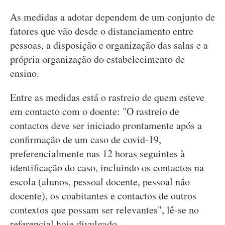
As medidas a adotar dependem de um conjunto de
fatores que vão desde o distanciamento entre
pessoas, a disposição e organização das salas e a
própria organização do estabelecimento de
ensino.
Entre as medidas está o rastreio de quem esteve
em contacto com o doente: "O rastreio de
contactos deve ser iniciado prontamente após a
confirmação de um caso de covid-19,
preferencialmente nas 12 horas seguintes à
identificação do caso, incluindo os contactos na
escola (alunos, pessoal docente, pessoal não
docente), os coabitantes e contactos de outros
contextos que possam ser relevantes", lê-se no
referencial hoje divulgado.