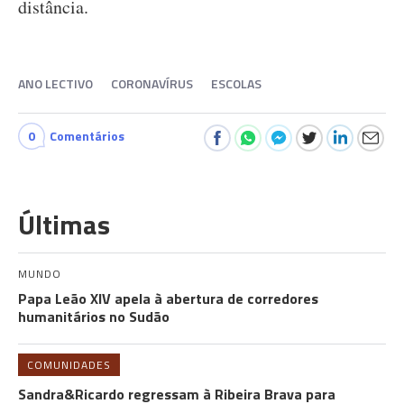
distância.
ANO LECTIVO
CORONAVÍRUS
ESCOLAS
0
Comentários
Últimas
MUNDO
Papa Leão XIV apela à abertura de corredores
humanitários no Sudão
COMUNIDADES
Sandra&Ricardo regressam à Ribeira Brava para