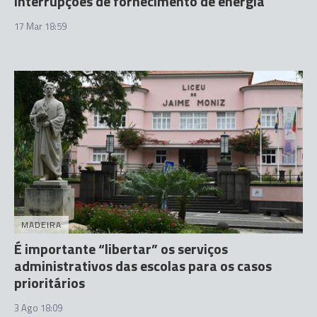
interrupções de fornecimento de energia
17 Mar 18:59
MADEIRA
É importante “libertar” os serviços
administrativos das escolas para os casos
prioritários
3 Ago 18:09