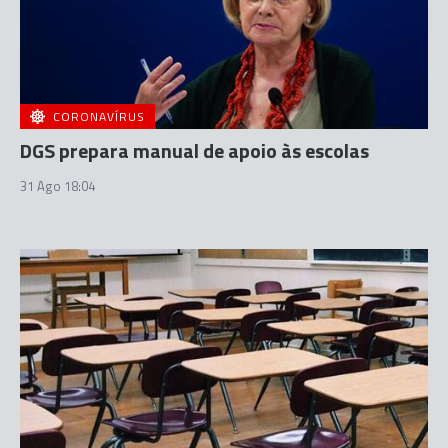
CORONAVÍRUS
DGS prepara manual de apoio às escolas
31 Ago 18:04