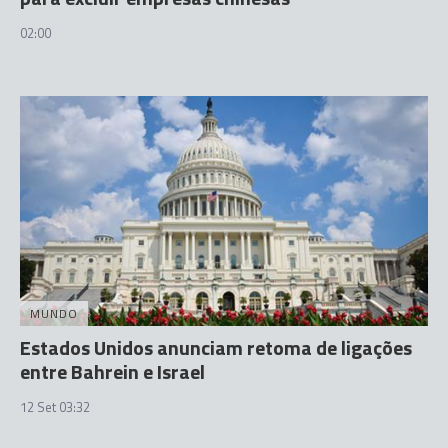
02:00
MUNDO
Estados Unidos anunciam retoma de ligações
entre Bahrein e Israel
12 Set 03:32