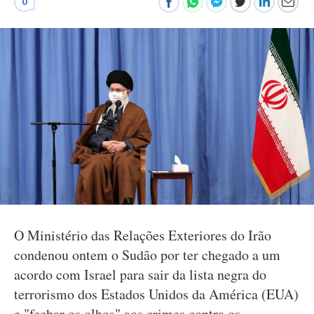
0
O Ministério das Relações Exteriores do Irão
condenou ontem o Sudão por ter chegado a um
acordo com Israel para sair da lista negra do
terrorismo dos Estados Unidos da América (EUA)
e "fechar os olhos" aos crimes contra os