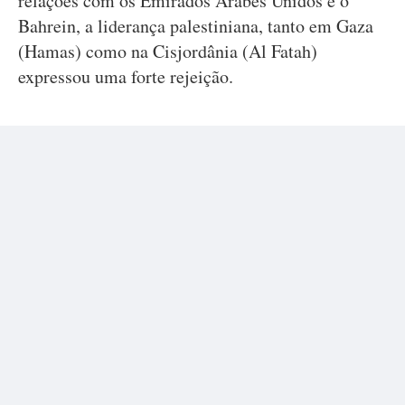
relações com os Emirados Árabes Unidos e o
Bahrein, a liderança palestiniana, tanto em Gaza
(Hamas) como na Cisjordânia (Al Fatah)
expressou uma forte rejeição.