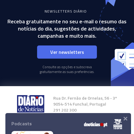
NEWSLETTERS DIÁRIO
Receba gratuitamente no seu e-mail o resumo das
notícias do dia, sugestões de actividades,
campanhas e muito mais.
Ver newsletters
Consulte as opções e subscreva
gratuitamente as suas preferências.
Rua Dr. Fernão de Ornelas, 56 - 3º
9054-514 Funchal, Portugal
291 202 300
×
Podcasts
Instale a nossa App