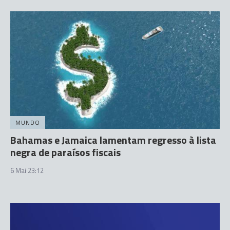
MUNDO
Bahamas e Jamaica lamentam regresso à lista
negra de paraísos fiscais
6 Mai 23:12