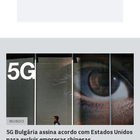
MUNDO
5G Bulgária assina acordo com Estados Unidos
para excluir empresas chinesas