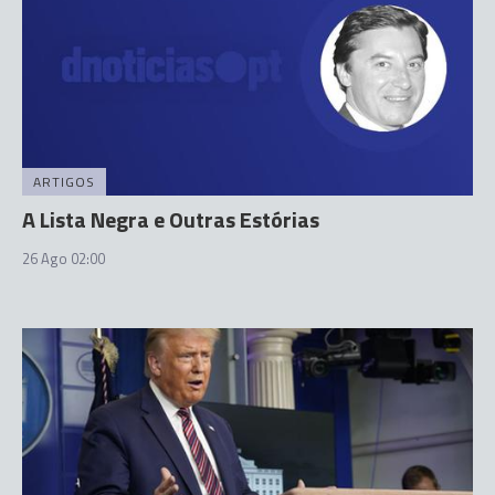
ARTIGOS
A Lista Negra e Outras Estórias
26 Ago 02:00