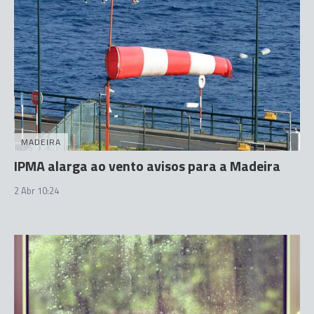
MADEIRA
IPMA alarga ao vento avisos para a Madeira
2 Abr 10:24