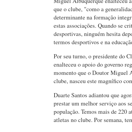
Miguel Albuquerque enalteceu a 
que o clube, "como a generalida
determinante na formação integra
estas associações. Quando se crit
desportivas, ninguém hesita dep
termos desportivos e na educação
Por seu turno, o presidente do C
enalteceu o apoio do governo reg
momento que o Doutor Miguel Al
clube, nasceu este magnífico co
Duarte Santos adiantou que agora
prestar um melhor serviço aos seu
população. Temos mais de 220 atl
atletas no clube. Por semana, te