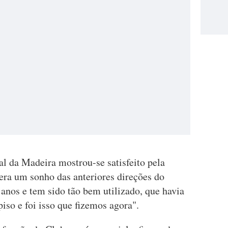
l da Madeira mostrou-se satisfeito pela
era um sonho das anteriores direções do
anos e tem sido tão bem utilizado, que havia
iso e foi isso que fizemos agora".