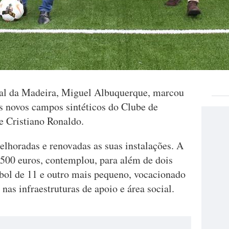
al da Madeira, Miguel Albuquerque, marcou
s novos campos sintéticos do Clube de
e Cristiano Ronaldo.
lhoradas e renovadas as suas instalações. A
.500 euros, contemplou, para além de dois
ebol de 11 e outro mais pequeno, vocacionado
as infraestruturas de apoio e área social.