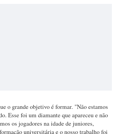
que o grande objetivo é formar. "Não estamos
do. Esse foi um diamante que apareceu e não
mos os jogadores na idade de juniores,
formação universitária e o nosso trabalho foi