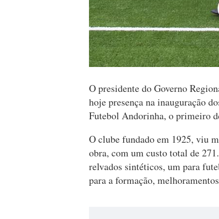
O presidente do Governo Region
hoje presença na inauguração do
Futebol Andorinha, o primeiro d
O clube fundado em 1925, viu me
obra, com um custo total de 271
relvados sintéticos, um para fut
para a formação, melhoramentos n