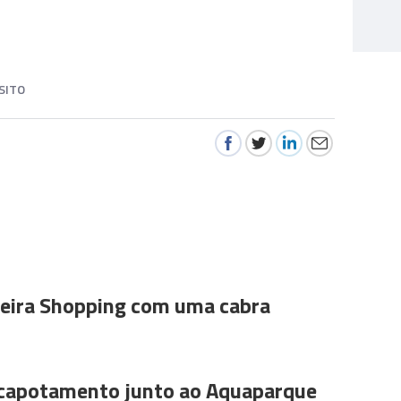
SITO
ira Shopping com uma cabra
 capotamento junto ao Aquaparque