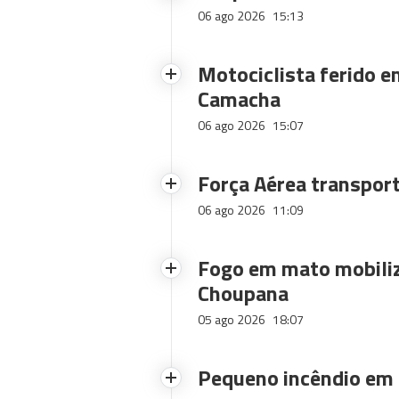
06 ago 2026
15:13
Motociclista ferido e
Camacha
06 ago 2026
15:07
Força Aérea transpor
06 ago 2026
11:09
Fogo em mato mobiliz
Choupana
05 ago 2026
18:07
Pequeno incêndio em