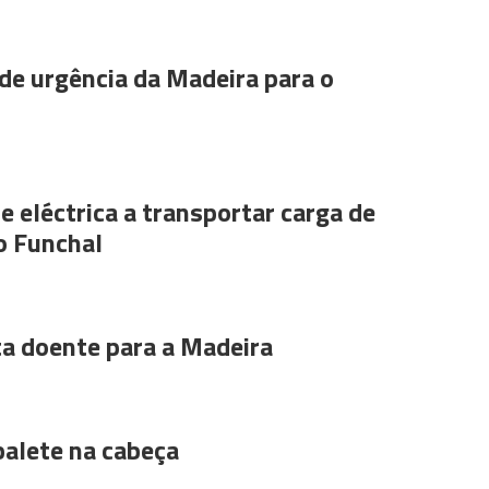
de urgência da Madeira para o
e eléctrica a transportar carga de
o Funchal
ta doente para a Madeira
alete na cabeça