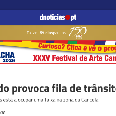
Faltam
65 dias
para os
o provoca fila de trânsi
s está a ocupar uma faixa na zona da Cancela
:38