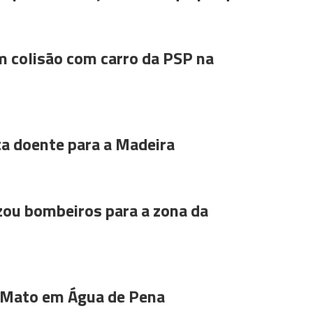
m colisão com carro da PSP na
ta doente para a Madeira
ou bombeiros para a zona da
 Mato em Água de Pena