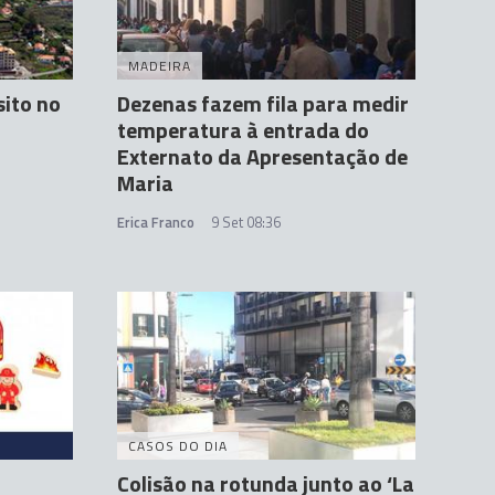
MADEIRA
sito no
Dezenas fazem fila para medir
temperatura à entrada do
Externato da Apresentação de
Maria
Erica Franco
9 Set 08:36
CASOS DO DIA
Colisão na rotunda junto ao ‘La