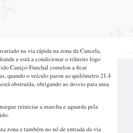
variado na via rápida na zona da Cancela,
ande e está a condicionar o trânsito logo
tido Caniço-Funchal comelou a ficar
as, quando o veículo parou ao quilómetro 21.4
 está obstruída, obrigando ao desvio para uma
segue reiniciar a marcha e aguarda pela
ido.
sta zona e também no nó de entrada da via