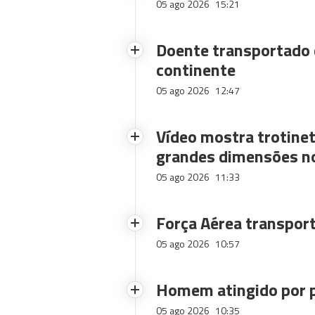
05 ago 2026
15:21
Doente transportado 
continente
05 ago 2026
12:47
Vídeo mostra trotinet
grandes dimensões n
05 ago 2026
11:33
Força Aérea transpor
05 ago 2026
10:57
Homem atingido por p
05 ago 2026
10:35