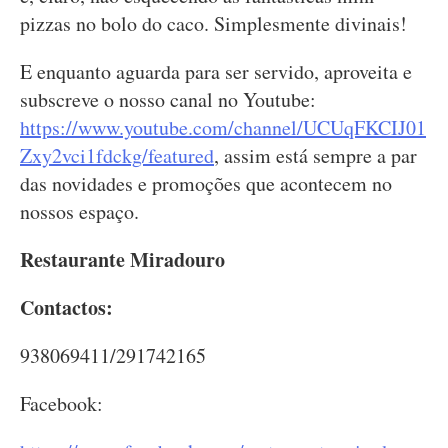
pizzas no bolo do caco. Simplesmente divinais!
E enquanto aguarda para ser servido, aproveita e
subscreve o nosso canal no Youtube:
https://www.youtube.com/channel/UCUqFKCIJ01
Zxy2vci1fdckg/featured
, assim está sempre a par
das novidades e promoções que acontecem no
nossos espaço.
Restaurante Miradouro
Contactos:
938069411/291742165
Facebook: