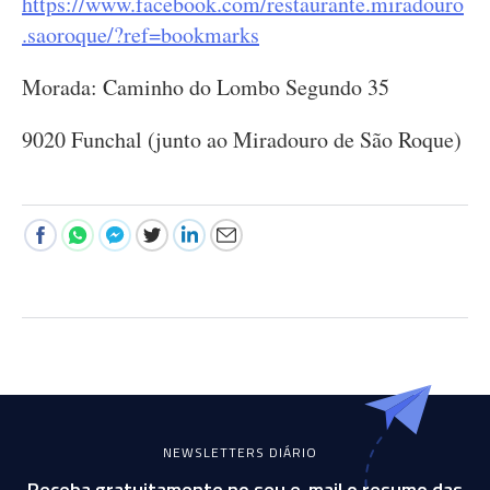
https://www.facebook.com/restaurante.miradouro
.saoroque/?ref=bookmarks
Morada: Caminho do Lombo Segundo 35
9020 Funchal (junto ao Miradouro de São Roque)
NEWSLETTERS DIÁRIO
Receba gratuitamente no seu e-mail o resumo das