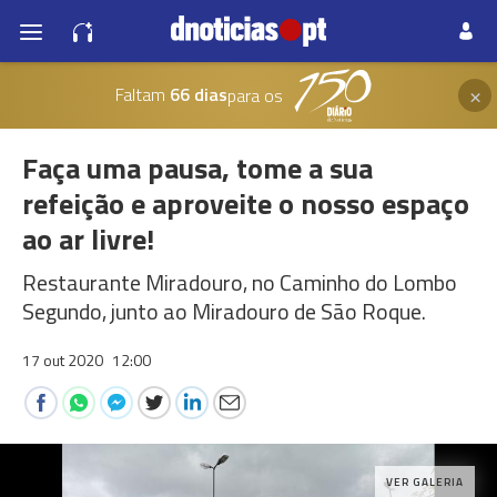
×
Faltam
66 dias
para os
Faça uma pausa, tome a sua
refeição e aproveite o nosso espaço
ao ar livre!
Restaurante Miradouro, no Caminho do Lombo
Segundo, junto ao Miradouro de São Roque.
17 out 2020
12:00
VER GALERIA