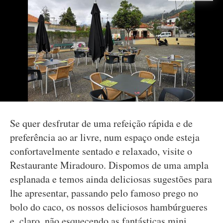
Se quer desfrutar de uma refeição rápida e de
preferência ao ar livre, num espaço onde esteja
confortavelmente sentado e relaxado, visite o
Restaurante Miradouro. Dispomos de uma ampla
esplanada e temos ainda deliciosas sugestões para
lhe apresentar, passando pelo famoso prego no
bolo do caco, os nossos deliciosos hambúrgueres
e, claro, não esquecendo as fantásticas mini