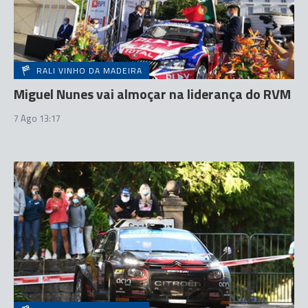
RALI VINHO DA MADEIRA
Miguel Nunes vai almoçar na liderança do RVM
7 Ago 13:17