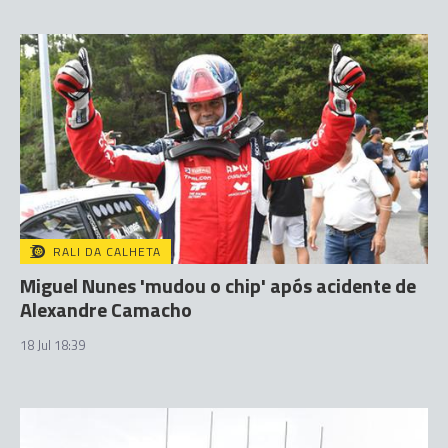
RALI DA CALHETA
Miguel Nunes 'mudou o chip' após acidente de
Alexandre Camacho
18 Jul 18:39