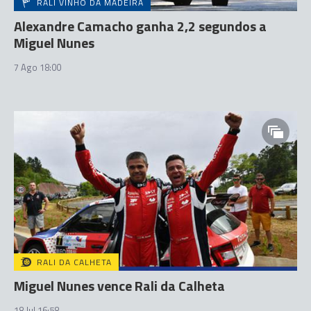
RALI VINHO DA MADEIRA
Alexandre Camacho ganha 2,2 segundos a
Miguel Nunes
7 Ago 18:00
RALI DA CALHETA
Miguel Nunes vence Rali da Calheta
18 Jul 16:58