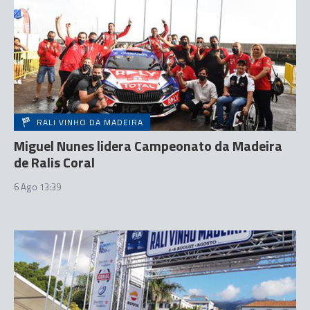
RALI VINHO DA MADEIRA
Miguel Nunes lidera Campeonato da Madeira
de Ralis Coral
6 Ago 13:39