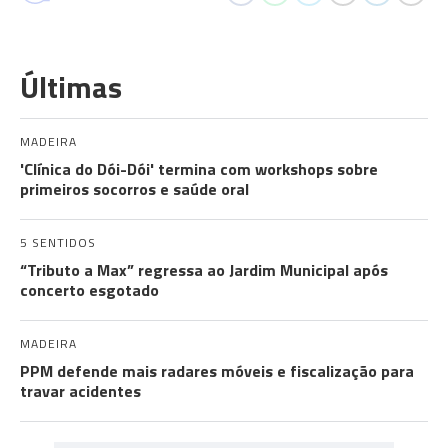
Últimas
MADEIRA
'Clínica do Dói-Dói' termina com workshops sobre
primeiros socorros e saúde oral
5 SENTIDOS
“Tributo a Max” regressa ao Jardim Municipal após
concerto esgotado
MADEIRA
PPM defende mais radares móveis e fiscalização para
travar acidentes