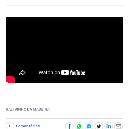
RALI VINHO DA MADEIRA
0
Comentários