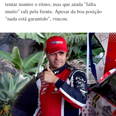
tentar manter o ritmo, mas que ainda "falta
muito" rali pela frente. Apesar da boa posição
"nada está garantido", vincou.