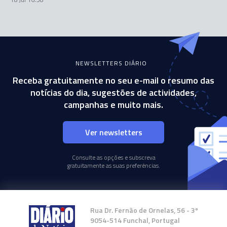
NEWSLETTERS DIÁRIO
Receba gratuitamente no seu e-mail o resumo das
notícias do dia, sugestões de actividades,
campanhas e muito mais.
Ver newsletters
Consulte as opções e subscreva
gratuitamente as suas preferências.
Rua Dr. Fernão de Ornelas, 56 - 3º
9054-514 Funchal, Portugal