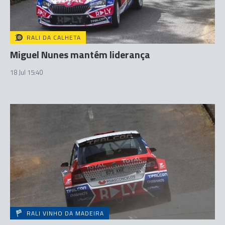
RALI DA CALHETA
Miguel Nunes mantém liderança
18 Jul 15:40
RALI VINHO DA MADEIRA