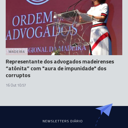
MADEIRA
Representante dos advogados madeirenses
“atónita” com "aura de impunidade" dos
corruptos
16 Out 10:57
NEWSLETTERS DIÁRIO