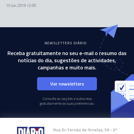
15 Jun 2019 12:00
NEWSLETTERS DIÁRIO
Receba gratuitamente no seu e-mail o resumo das
notícias do dia, sugestões de actividades,
campanhas e muito mais.
Ver newsletters
Consulte as opções e subscreva
gratuitamente as suas preferências.
Rua Dr. Fernão de Ornelas, 56 - 3º