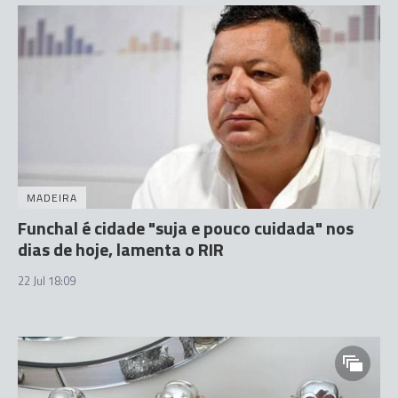
MADEIRA
Funchal é cidade "suja e pouco cuidada" nos
dias de hoje, lamenta o RIR
22 Jul 18:09