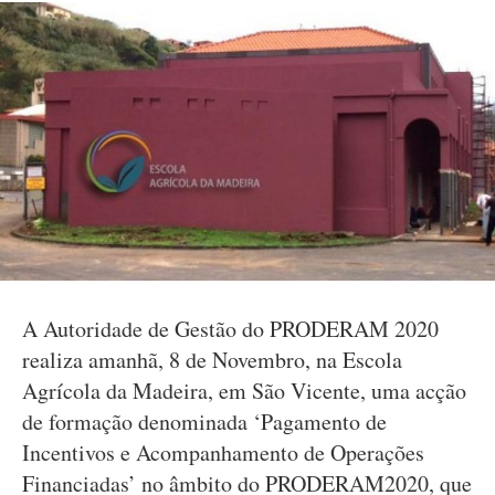
A Autoridade de Gestão do PRODERAM 2020
realiza amanhã, 8 de Novembro, na Escola
Agrícola da Madeira, em São Vicente, uma acção
de formação denominada ‘Pagamento de
Incentivos e Acompanhamento de Operações
Financiadas’ no âmbito do PRODERAM2020, que