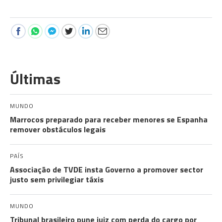
Últimas
MUNDO
Marrocos preparado para receber menores se Espanha
remover obstáculos legais
PAÍS
Associação de TVDE insta Governo a promover sector
justo sem privilegiar táxis
MUNDO
Tribunal brasileiro pune juiz com perda do cargo por