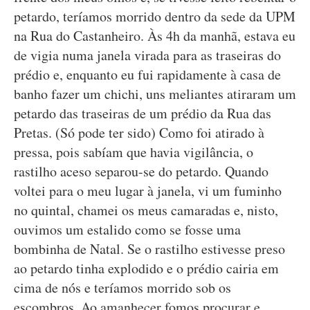
petardo, teríamos morrido dentro da sede da UPM
na Rua do Castanheiro. Às 4h da manhã, estava eu
de vigia numa janela virada para as traseiras do
prédio e, enquanto eu fui rapidamente à casa de
banho fazer um chichi, uns meliantes atiraram um
petardo das traseiras de um prédio da Rua das
Pretas. (Só pode ter sido) Como foi atirado à
pressa, pois sabíam que havia vigilância, o
rastilho aceso separou-se do petardo. Quando
voltei para o meu lugar à janela, vi um fuminho
no quintal, chamei os meus camaradas e, nisto,
ouvimos um estalido como se fosse uma
bombinha de Natal. Se o rastilho estivesse preso
ao petardo tinha explodido e o prédio cairia em
cima de nós e teríamos morrido sob os
escombros. Ao amanhecer fomos procurar e