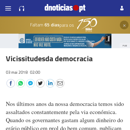
×
Faltam
65 dias
para os
PUB
Vicissitudesda democracia
03 mai 2018
02:00
Nos últimos anos da nossa democracia temos sido
assaltados constantemente pela via económica.
Quando os governantes gastam algum dinheiro do
erário público em prol do bem comum, publicam