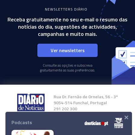
NEWSLETTERS DIÁRIO
Receba gratuitamente no seu e-mail o resumo das
notícias do dia, sugestões de actividades,
campanhas e muito mais.
Ver newsletters
Consulte as opções e subscreva
gratuitamente as suas preferências.
Rua Dr. Fernão de Ornelas, 56 - 3º
9054-514 Funchal, Portugal
291 202 300
×
Podcasts
Instale a nossa App