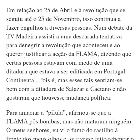
Em relação ao 25 de Abril e à revolução que se
seguiu até o 25 de Novembro, isso continua a
fazer engulhos a diversas pessoas. Num debate da
TV Madeira assisti a uma descarada tentativa
para denegrir a revolução que aconteceu e ao
querer justificar a acção da FLAMA, dizendo que
certas pessoas estavam com medo de uma
ditadura que estava a ser edificada em Portugal
Continental. Pois é, mas esses tais sentiam-se
bem com a ditadura de Salazar e Caetano e não
gostaram que houvesse mudança política.
Para amaciar a “pílula”, afirmou-se que a
FLAMA pôs bombas, mas não mataram ninguém.
Ó meus senhores, eu vi o fumo do rastilho à
frente dos meus olhos e, se tivesse feito rebentar o