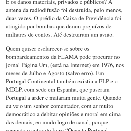
E os danos materiais, privados e públicos? A
antena da radiodifusão foi destruída, pelo menos,
duas vezes. O prédio da Caixa de Previdência foi
atingido por bombas que deram prejuízos de
milhares de contos. Até destruiram um avião.
Quem quiser esclarecer-se sobre os
bombardeamentos da FLAMA pode procurar no
jornal Página Um, (está na Internet) em 1976, nos
meses de Julho e Agosto (salvo erro). Em
Portugal Continental também existiu a ELP e o
MDLP, com sede em Espanha, que puseram
Portugal a arder e mataram muita gente. Quando
eu vejo um senhor comentador, com ar muito
democrático a debitar opiniões e moral em cima
dos demais, eu mudo logo de canal, porque,
segundo o autor do livro “Quando Portugal