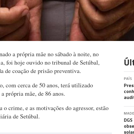
nado a própria mãe no sábado à noite, no
Úl
, foi hoje ouvido no tribunal de Setúbal,
a de coação de prisão preventiva.
PAÍS
o, com cerca de 50 anos, terá utilizado
Pres
conh
 a própria mãe, de 86 anos.
audi
 o crime, e as motivações do agressor, estão
MADE
iária de Setúbal.
DGS 
obse
sola