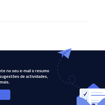
te no seu e-mail o resumo
, sugestões de actividades,
mais.
s