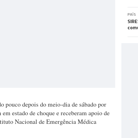
PAÍS
SIRE
comu
ado pouco depois do meio-dia de sábado por
am em estado de choque e receberam apoio de
stituto Nacional de Emergência Médica