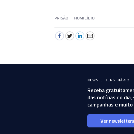
PRISÃO
HOMICÍDIO
NEWSLETTERS DIÁRIO
Receba gratuitamen
das notícias do dia
campanhas e muito 
Ver newsletter