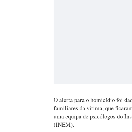
O alerta para o homicídio foi d
familiares da vítima, que ficar
uma equipa de psicólogos do In
(INEM).