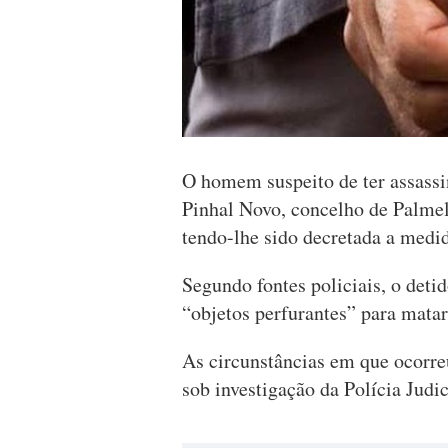
O homem suspeito de ter assassi
Pinhal Novo, concelho de Palmela
tendo-lhe sido decretada a medid
Segundo fontes policiais, o detid
“objetos perfurantes” para matar
As circunstâncias em que ocorreu
sob investigação da Polícia Judic