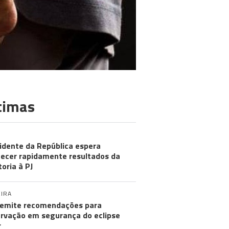
timas
idente da República espera
ecer rapidamente resultados da
toria à PJ
IRA
emite recomendações para
rvação em segurança do eclipse
r