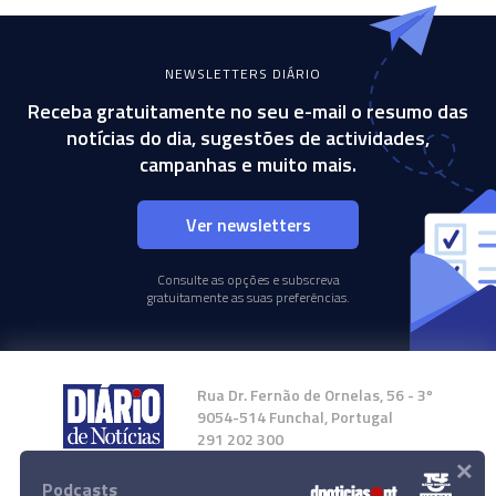
NEWSLETTERS DIÁRIO
Receba gratuitamente no seu e-mail o resumo das
notícias do dia, sugestões de actividades,
campanhas e muito mais.
Ver newsletters
Consulte as opções e subscreva
gratuitamente as suas preferências.
Rua Dr. Fernão de Ornelas, 56 - 3º
9054-514 Funchal, Portugal
291 202 300
×
Podcasts
Instale a nossa App