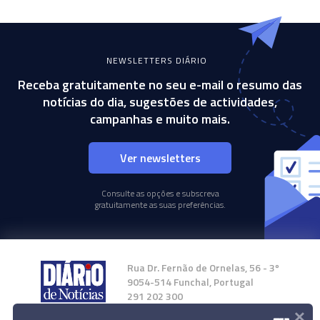
NEWSLETTERS DIÁRIO
Receba gratuitamente no seu e-mail o resumo das
notícias do dia, sugestões de actividades,
campanhas e muito mais.
Ver newsletters
Consulte as opções e subscreva
gratuitamente as suas preferências.
Rua Dr. Fernão de Ornelas, 56 - 3º
9054-514 Funchal, Portugal
291 202 300
×