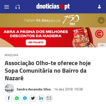
×
Faltam
64 dias
para os
PUB
MADEIRA
Associação Olho-te oferece hoje
Sopa Comunitária no Bairro da
Nazaré
Sandra Ascensão Silva
14 dez 2018
10:38