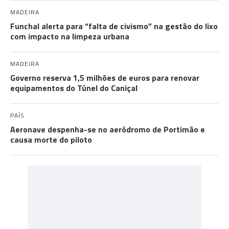
MADEIRA
Funchal alerta para “falta de civismo” na gestão do lixo
com impacto na limpeza urbana
MADEIRA
Governo reserva 1,5 milhões de euros para renovar
equipamentos do Túnel do Caniçal
PAÍS
Aeronave despenha-se no aeródromo de Portimão e
causa morte do piloto