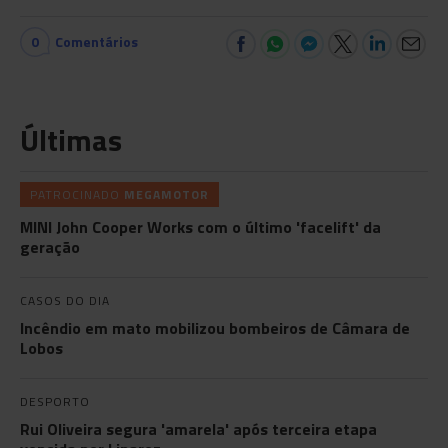
0
Comentários
Últimas
PATROCINADO
MEGAMOTOR
MINI John Cooper Works com o último 'facelift' da
geração
CASOS DO DIA
Incêndio em mato mobilizou bombeiros de Câmara de
Lobos
DESPORTO
Rui Oliveira segura 'amarela' após terceira etapa