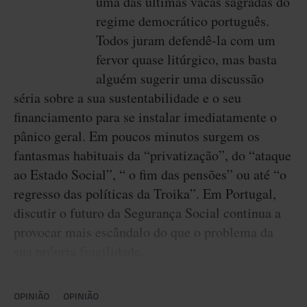
uma das últimas vacas sagradas do
regime democrático português.
Todos juram defendê-la com um
fervor quase litúrgico, mas basta
alguém sugerir uma discussão
séria sobre a sua sustentabilidade e o seu
financiamento para se instalar imediatamente o
pânico geral. Em poucos minutos surgem os
fantasmas habituais da “privatização”, do “ataque
ao Estado Social”, “ o fim das pensões” ou até “o
regresso das políticas da Troika”. Em Portugal,
discutir o futuro da Segurança Social continua a
provocar mais escândalo do que o problema da
sua própria fragilidade.
OPINIÃO
OPINIÃO