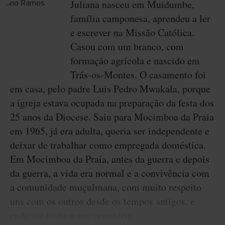
Juliana nasceu em Muidumbe,
família camponesa, aprendeu a ler
e escrever na Missão Católica.
Casou com um branco, com
formação agrícola e nascido em
Trás-os-Montes. O casamento foi
em casa, pelo padre Luis Pedro Mwakala, porque
a igreja estava ocupada na preparação da festa dos
25 anos da Diocese. Saiu para Mocimboa da Praia
em 1965, já era adulta, queria ser independente e
deixar de trabalhar como empregada doméstica.
Em Mocimboa da Praia, antes da guerra e depois
da guerra, a vida era normal e a convivência com
a comunidade muçulmana, com muito respeito
uns com os outros desde os tempos antigos, e
cada um tinha o seu cemitério.