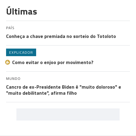
Últimas
PAÍS
Conheça a chave premiada no sorteio do Totoloto
EXPLICADOR
Como evitar o enjoo por movimento?
MUNDO
Cancro de ex-Presidente Biden é "muito doloroso" e
"muito debilitante", afirma filho