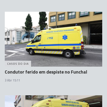
CASOS DO DIA
Condutor ferido em despiste no Funchal
3 Abr 15:11