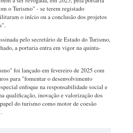
mbém a ser revogada, em 2025, pela portaria
om o Turismo" - se terem registado
litaram o início ou a conclusão dos projetos
s".
assinada pelo secretário de Estado do Turismo,
ado, a portaria entra em vigor na quinta-
smo" foi lançado em fevereiro de 2025 com
uros para "fomentar o desenvolvimento
especial enfoque na responsabilidade social e
a qualificação, inovação e valorização dos
 o papel do turismo como motor de coesão
.