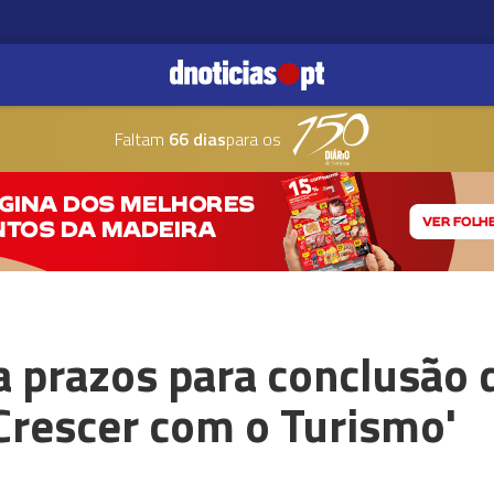
Faltam
66 dias
para os
 prazos para conclusão 
Crescer com o Turismo'