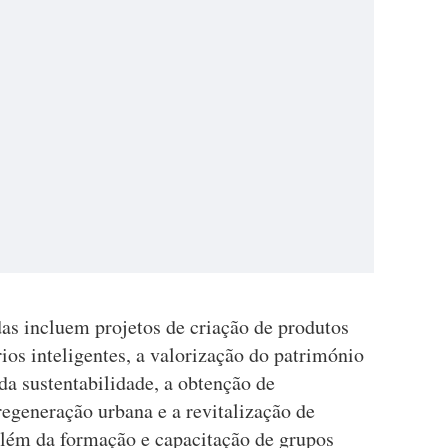
as incluem projetos de criação de produtos
rios inteligentes, a valorização do património
 da sustentabilidade, a obtenção de
 regeneração urbana e a revitalização de
além da formação e capacitação de grupos