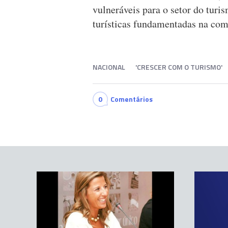
vulneráveis para o setor do turi
turísticas fundamentadas na com
NACIONAL
'CRESCER COM O TURISMO'
0
Comentários