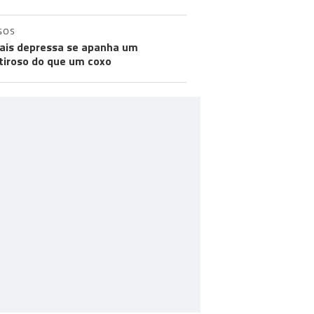
GOS
ais depressa se apanha um
iroso do que um coxo