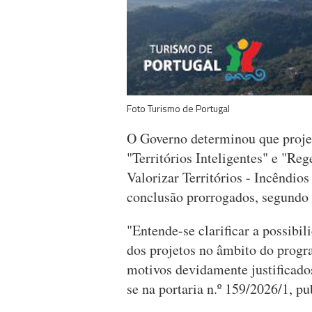
Foto Turismo de Portugal
O Governo determinou que proje
"Territórios Inteligentes" e "Re
Valorizar Territórios - Incêndio
conclusão prorrogados, segundo 
"Entende-se clarificar a possibi
dos projetos no âmbito do progr
motivos devidamente justificados 
se na portaria n.º 159/2026/1, p