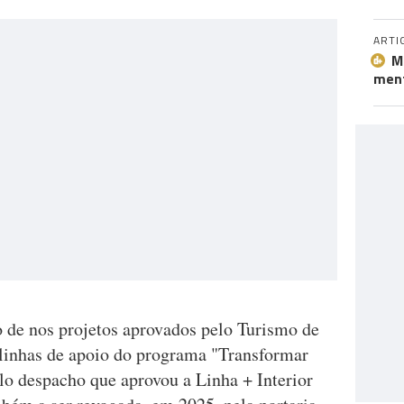
ARTI
M
ment
to de nos projetos aprovados pelo Turismo de
 linhas de apoio do programa "Transformar
o despacho que aprovou a Linha + Interior