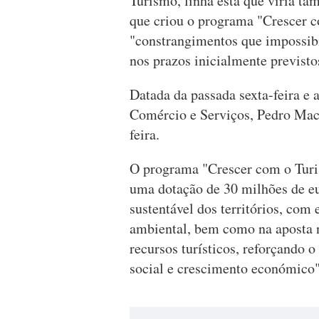
Turismo, linha esta que viria ta
que criou o programa "Crescer c
"constrangimentos que impossibi
nos prazos inicialmente previsto
Datada da passada sexta-feira e 
Comércio e Serviços, Pedro Mach
feira.
O programa "Crescer com o Turi
uma dotação de 30 milhões de e
sustentável dos territórios, com 
ambiental, bem como na aposta n
recursos turísticos, reforçando
social e crescimento económico"