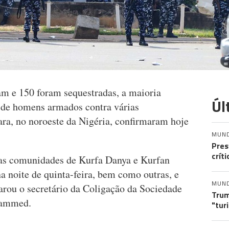
m e 150 foram sequestradas, a maioria
Úl
 de homens armados contra várias
ra, no noroeste da Nigéria, confirmaram hoje
MUN
Pres
crít
as comunidades de Kurfa Danya e Kurfan
 noite de quinta-feira, bem como outras, e
MUN
arou o secretário da Coligação da Sociedade
Trum
hammed.
"tur