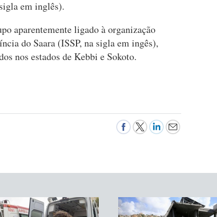
igla em inglês).
upo aparentemente ligado à organização
íncia do Saara (ISSP, na sigla em ingês),
os nos estados de Kebbi e Sokoto.