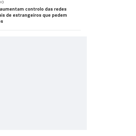
DO
aumentam controlo das redes
ais de estrangeiros que pedem
os