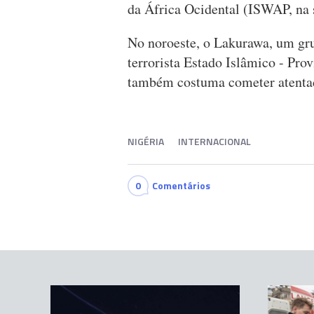
da África Ocidental (ISWAP, na s
No noroeste, o Lakurawa, um gr
terrorista Estado Islâmico - Prov
também costuma cometer atentad
NIGÉRIA
INTERNACIONAL
0
Comentários