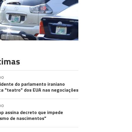
timas
DO
idente do parlamento iraniano
ica "teatro" dos EUA nas negociações
DO
p assina decreto que impede
ismo de nascimentos"