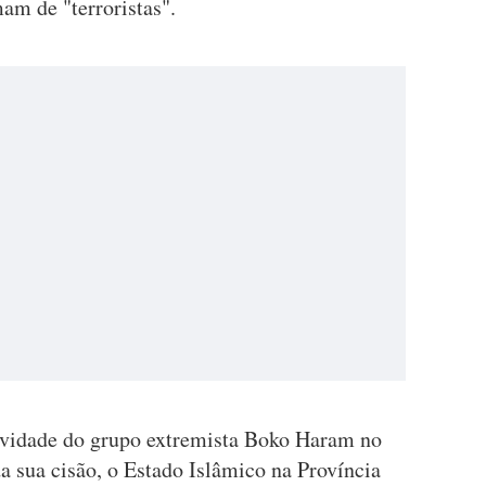
am de "terroristas".
tividade do grupo extremista Boko Haram no
da sua cisão, o Estado Islâmico na Província