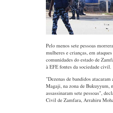
Pelo menos sete pessoas morrera
mulheres e crianças, em ataques
comunidades do estado de Zamfa
à EFE fontes da sociedade civil.
"Dezenas de bandidos atacaram 
Magaji, na zona de Bukuyyum, na
assassinaram sete pessoas", decl
Civil de Zamfara, Arrahiru Mo