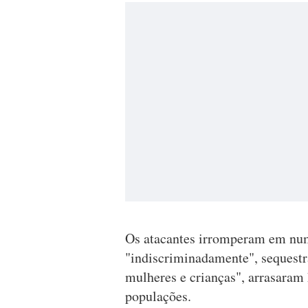
Os atacantes irromperam em num
"indiscriminadamente", sequest
mulheres e crianças", arrasaram
populações.