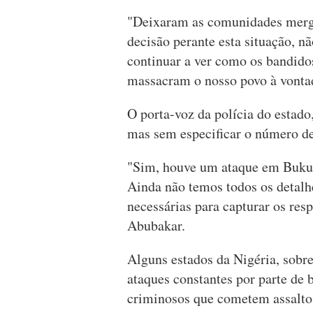
"Deixaram as comunidades mergu
decisão perante esta situação, 
continuar a ver como os bandid
massacram o nosso povo à vonta
O porta-voz da polícia do estad
mas sem especificar o número d
"Sim, houve um ataque em Buku
Ainda não temos todos os detalh
necessárias para capturar os resp
Abubakar.
Alguns estados da Nigéria, sobre
ataques constantes por parte de
criminosos que cometem assaltos