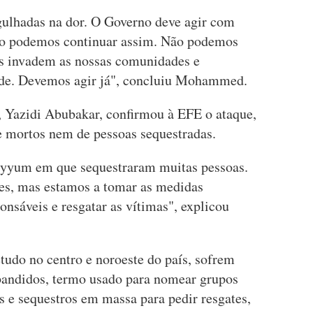
lhadas na dor. O Governo deve agir com
não podemos continuar assim. Não podemos
os invadem as nossas comunidades e
de. Devemos agir já", concluiu Mohammed.
o, Yazidi Abubakar, confirmou à EFE o ataque,
e mortos nem de pessoas sequestradas.
yyum em que sequestraram muitas pessoas.
es, mas estamos a tomar as medidas
onsáveis e resgatar as vítimas", explicou
tudo no centro e noroeste do país, sofrem
 bandidos, termo usado para nomear grupos
 e sequestros em massa para pedir resgates,