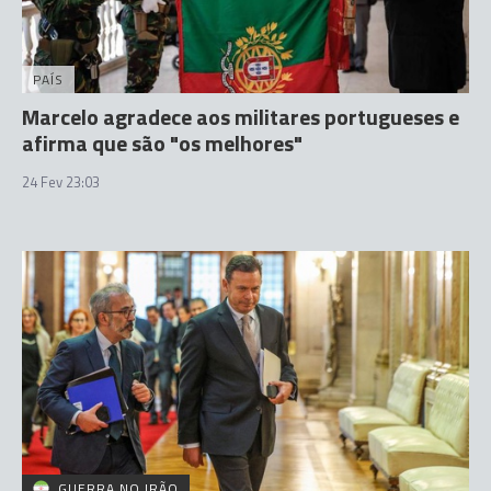
PAÍS
Marcelo agradece aos militares portugueses e
afirma que são "os melhores"
24 Fev 23:03
GUERRA NO IRÃO