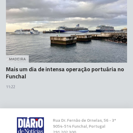
MADEIRA
Mais um dia de intensa operação portuária no
Funchal
11:22
Rua Dr. Fernão de Ornelas, 56 - 3º
9054-514 Funchal, Portugal
291 202 300