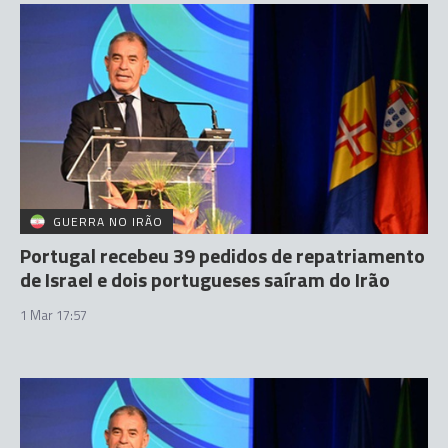
GUERRA NO IRÃO
Portugal recebeu 39 pedidos de repatriamento
de Israel e dois portugueses saíram do Irão
1 Mar 17:57