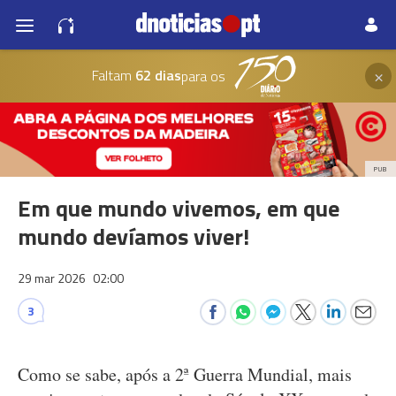
×
Faltam
62 dias
para os
PUB
Em que mundo vivemos, em que
mundo devíamos viver!
29 mar 2026
02:00
3
Como se sabe, após a 2ª Guerra Mundial, mais