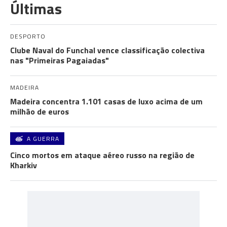
Últimas
DESPORTO
Clube Naval do Funchal vence classificação colectiva
nas "Primeiras Pagaiadas"
MADEIRA
Madeira concentra 1.101 casas de luxo acima de um
milhão de euros
A GUERRA
Cinco mortos em ataque aéreo russo na região de
Kharkiv