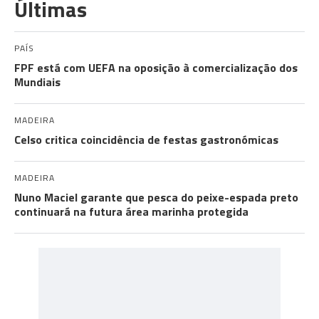
Últimas
PAÍS
FPF está com UEFA na oposição à comercialização dos
Mundiais
MADEIRA
Celso critica coincidência de festas gastronómicas
MADEIRA
Nuno Maciel garante que pesca do peixe-espada preto
continuará na futura área marinha protegida