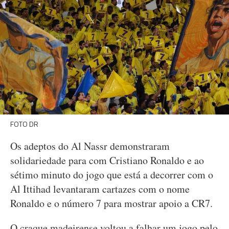
FOTO DR
Os adeptos do Al Nassr demonstraram
solidariedade para com Cristiano Ronaldo e ao
sétimo minuto do jogo que está a decorrer com o
Al Ittihad levantaram cartazes com o nome
Ronaldo e o número 7 para mostrar apoio a CR7.
O craque madeirense voltou a falhar um jogo pelo