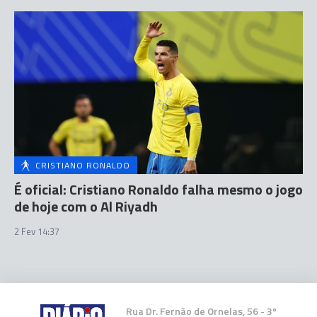
CRISTIANO RONALDO
É oficial: Cristiano Ronaldo falha mesmo o jogo
de hoje com o Al Riyadh
2 Fev 14:37
Rua Dr. Fernão de Ornelas, 56 - 3º