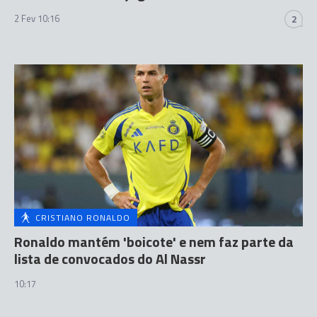
2 Fev 10:16
2
CRISTIANO RONALDO
Ronaldo mantém 'boicote' e nem faz parte da
lista de convocados do Al Nassr
10:17