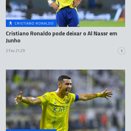
CRISTIANO RONALDO
Cristiano Ronaldo pode deixar o Al Nassr em
Junho
2 Fev 21:29
1