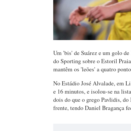
Um 'bis' de Suárez e um golo de 
do Sporting sobre o Estoril Praia
mantêm os 'leões' a quatro pontos
No Estádio José Alvalade, em L
e 16 minutos, e isolou-se na lis
dois do que o grego Pavlidis, d
frente, tendo Daniel Bragança f