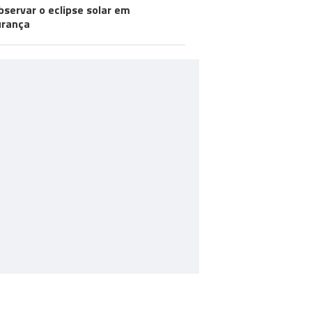
bservar o eclipse solar em
urança