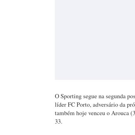
O Sporting segue na segunda pos
líder FC Porto, adversário da pr
também hoje venceu o Arouca (3-
33.