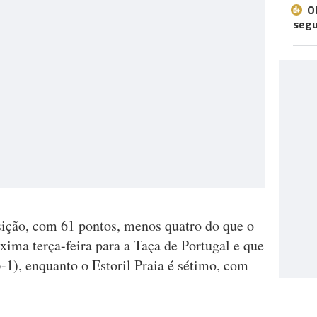
O
seg
ição, com 61 pontos, menos quatro do que o
óxima terça-feira para a Taça de Portugal e que
1), enquanto o Estoril Praia é sétimo, com