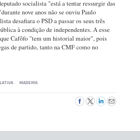
putado socialista "está a tentar ressurgir das
"durante nove anos não se ouviu Paulo
ista desafiara o PSD a passar os seus três
blica à condição de independentes. A esse
 que Cafôfo "tem um historial maior", pois
egas de partido, tanto na CMF como no
LATIVA
MADEIRA