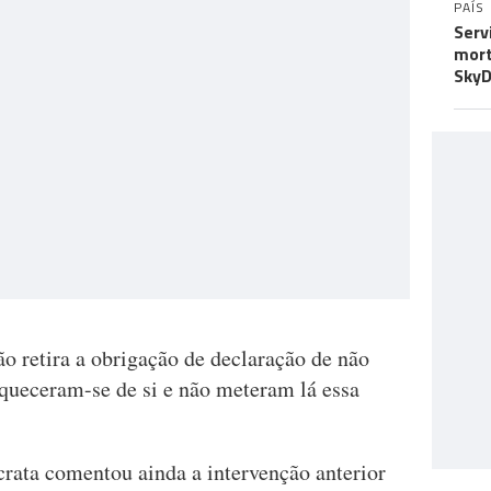
PAÍS
Serv
mort
SkyD
o retira a obrigação de declaração de não
queceram-se de si e não meteram lá essa
rata comentou ainda a intervenção anterior