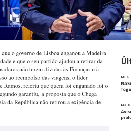
o que o governo de Lisboa enganou a Madeira
Úl
dade e que o seu partido ajudou a retirar da
nsulares não terem dívidas às Finanças e à
sso ao reembolso das viagens, o líder
MUN
NASA
e Ramos, referiu que quem foi enganado foi o
fogu
segundo garantiu, a proposta que o Chega
ia da República não retirou a exigência de
MADE
Avis
prol