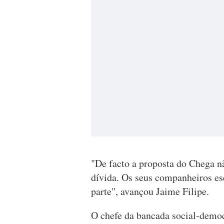
"De facto a proposta do Chega nã
dívida. Os seus companheiros es
parte", avançou Jaime Filipe.
O chefe da bancada social-democ