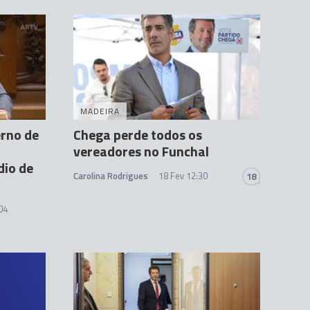
MADEIRA
erno de
Chega perde todos os
vereadores no Funchal
dio de
Carolina Rodrigues
18 Fev 12:30
18
04