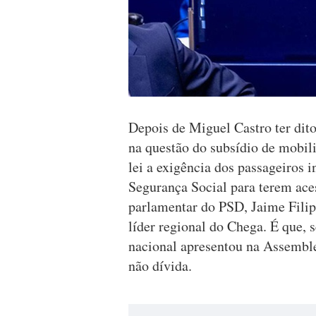
Depois de Miguel Castro ter dit
na questão do subsídio de mobili
lei a exigência dos passageiros i
Segurança Social para terem ace
parlamentar do PSD, Jaime Filip
líder regional do Chega. É que, 
nacional apresentou na Assemble
não dívida.