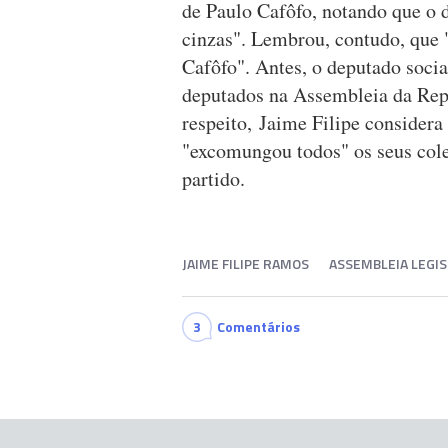
de Paulo Cafôfo, notando que o de
cinzas". Lembrou, contudo, que 
Cafôfo". Antes, o deputado social
deputados na Assembleia da Repú
respeito, Jaime Filipe considera
"excomungou todos" os seus col
partido.
JAIME FILIPE RAMOS
ASSEMBLEIA LEGIS
3
Comentários