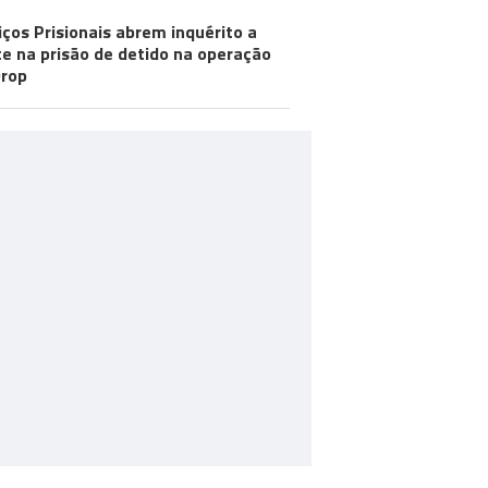
iços Prisionais abrem inquérito a
e na prisão de detido na operação
rop