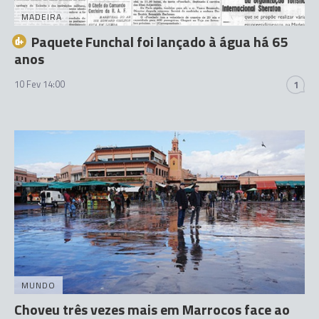
MADEIRA
Paquete Funchal foi lançado à água há 65
anos
10 Fev 14:00
1
MUNDO
Choveu três vezes mais em Marrocos face ao