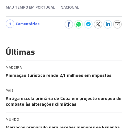
MAU TEMPO EM PORTUGAL
NACIONAL
1
Comentários
Últimas
MADEIRA
Animação turística rende 2,1 milhões em impostos
PAÍS
Antiga escola primária de Cuba em projecto europeu de
combate às alterações climáticas
MUNDO
Marrocos preparado para receber menores se Espanha