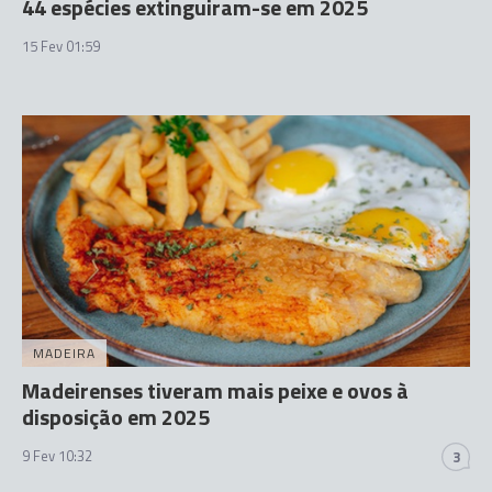
44 espécies extinguiram-se em 2025
15 Fev 01:59
MADEIRA
Madeirenses tiveram mais peixe e ovos à
disposição em 2025
9 Fev 10:32
3