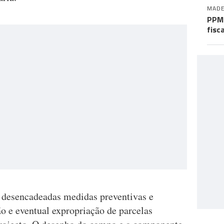
MADE
PPM 
fisc
m desencadeadas medidas preventivas e
o e eventual expropriação de parcelas