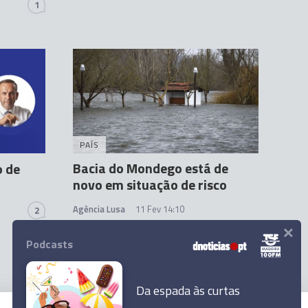
1
PAÍS
Bacia do Mondego está de
o de
novo em situação de risco
Agência Lusa
11 Fev 14:10
2
×
Podcasts
Da espada às curtas