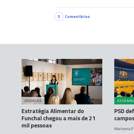
5
Comentários
MADEIRA
ASSEMBL
Estratégia Alimentar do
PSD de
Funchal chegou a mais de 21
campos
mil pessoas
Marianna P