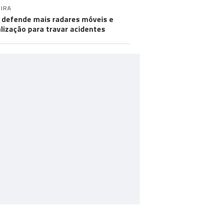
IRA
defende mais radares móveis e
alização para travar acidentes