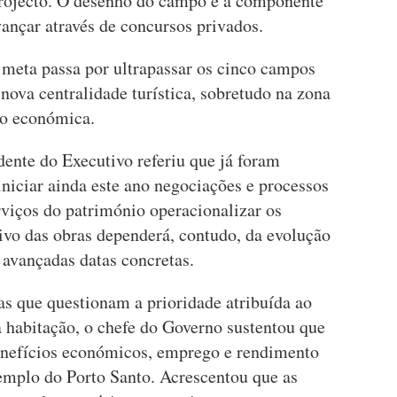
projecto. O desenho do campo e a componente
vançar através de concursos privados.
meta passa por ultrapassar os cinco campos
nova centralidade turística, sobretudo na zona
ão económica.
dente do Executivo referiu que já foram
iniciar ainda este ano negociações e processos
rviços do património operacionalizar os
ivo das obras dependerá, contudo, da evolução
 avançadas datas concretas.
as que questionam a prioridade atribuída ao
a habitação, o chefe do Governo sustentou que
benefícios económicos, emprego e rendimento
xemplo do Porto Santo. Acrescentou que as