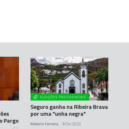
ELEIÇÕES PRESIDENCIAIS
Seguro ganha na Ribeira Brava
ções
por uma "unha negra"
do Pargo
Roberto Ferreira
8 Fev 20:22