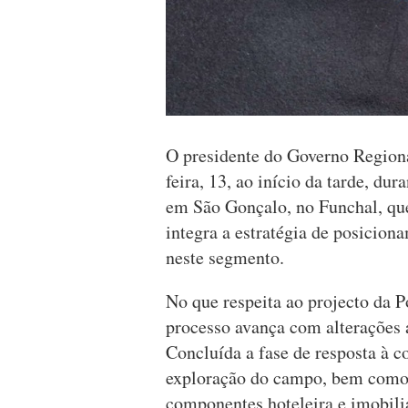
O presidente do Governo Regiona
feira, 13, ao início da tarde, du
em São Gonçalo, no Funchal, que
integra a estratégia de posicio
neste segmento.
No que respeita ao projecto da P
processo avança com alterações 
Concluída a fase de resposta à c
exploração do campo, bem como p
componentes hoteleira e imobiliá