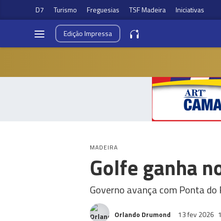
D7
Turismo
Freguesias
TSF Madeira
Iniciativas
Edição
Impressa
MADEIRA
Golfe ganha no
Governo avança com Ponta do Pa
Orlando Drumond
13 fev 2026