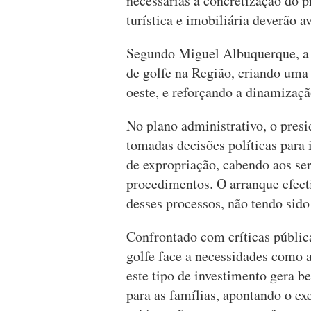
necessárias à concretização do 
turística e imobiliária deverão a
Segundo Miguel Albuquerque, a 
de golfe na Região, criando uma 
oeste, e reforçando a dinamizaç
No plano administrativo, o presi
tomadas decisões políticas para 
de expropriação, cabendo aos se
procedimentos. O arranque efect
desses processos, não tendo sido
Confrontado com críticas públic
golfe face a necessidades como 
este tipo de investimento gera 
para as famílias, apontando o e