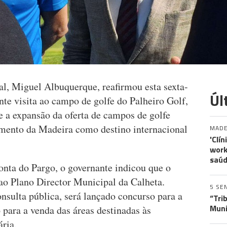
l, Miguel Albuquerque, reafirmou esta sexta-
Úl
rante visita ao campo de golfe do Palheiro Golf,
 a expansão da oferta de campos de golfe
namento da Madeira como destino internacional
MADE
'Clí
work
saúd
onta do Pargo, o governante indicou que o
ao Plano Director Municipal da Calheta.
5 SE
onsulta pública, será lançado concurso para a
“Tri
Muni
ara a venda das áreas destinadas às
ria.