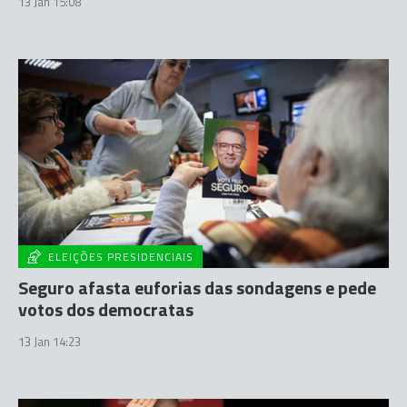
13 Jan 15:08
ELEIÇÕES PRESIDENCIAIS
Seguro afasta euforias das sondagens e pede
votos dos democratas
13 Jan 14:23