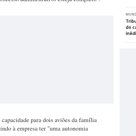
MUN
Trib
do c
inéd
 capacidade para dois aviões da família
tindo à empresa ter "uma autonomia