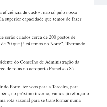
eficiência de custos, não só pelo nosso
a superior capacidade que temos de fazer
ue serão criados cerca de 200 postos de
 de 20 que já cá temos no Norte", libertando
esidente do Conselho de Administração da
rço de rotas no aeroporto Francisco Sá
ir do Porto, ter voos para a Terceira, para
mbém, no próximo inverno, vamos já reforçar o
uma rota sazonal para se transformar numa
ou.