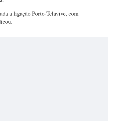
ada a ligação Porto-Telavive, com
ndicou.