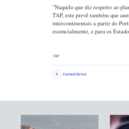
"Naquilo que diz respeito ao pla
TAP, este prevê também que aum
intercontinentais a partir do Port
essencialmente, e para os Estad
TAP
0
Comentários