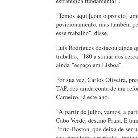
estratégica fundamental".
"Temos aqui [com o projeto] uma 
posicionamento, mas também pel
esse trabalho", disse.
Luís Rodrigues destacou ainda q
trabalho, "180 a somar aos cerca
ainda "espaço em Lisboa".
Por sua vez, Carlos Oliveira, pr
TAP, deu ainda conta de um refo
Carneiro, já este ano.
"A partir de julho, vamos, a part
Cabo Verde, destino Praia. E ta
Porto-Boston, que deixa de ser 
rota para todo o período", indic