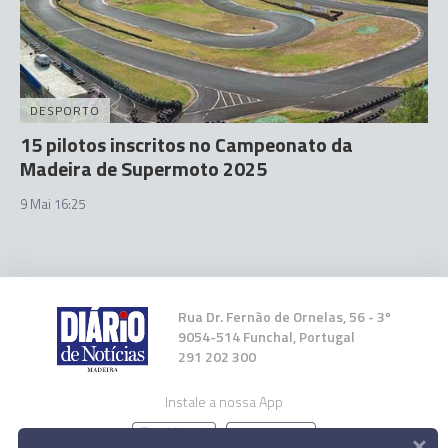
DESPORTO
15 pilotos inscritos no Campeonato da
Madeira de Supermoto 2025
9 Mai 16:25
Rua Dr. Fernão de Ornelas, 56 - 3º
9054-514 Funchal, Portugal
291 202 300
Instale a nossa App
×