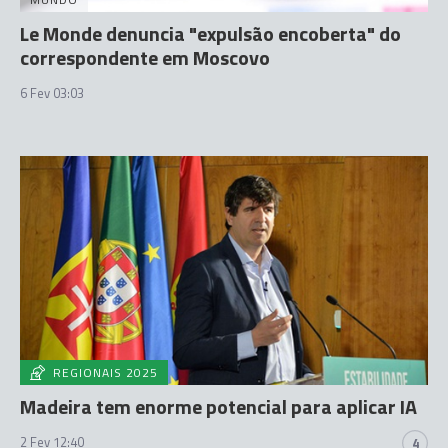
Le Monde denuncia "expulsão encoberta" do
correspondente em Moscovo
6 Fev 03:03
REGIONAIS 2025
Madeira tem enorme potencial para aplicar IA
2 Fev 12:40
4