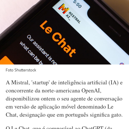
Foto Shutterstock
A Mistral, 'startup' de inteligência artificial (IA) e
concorrente da norte-americana OpenAI,
disponibilizou ontem o seu agente de conversação
em versão de aplicação móvel denominado Le
Chat, designação que em português significa gato.
O Le Chat, que é comparável ao ChatGPT (da