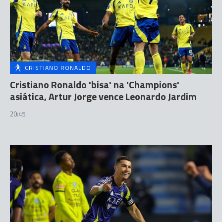
CRISTIANO RONALDO
Cristiano Ronaldo 'bisa' na 'Champions'
asiática, Artur Jorge vence Leonardo Jardim
20:45