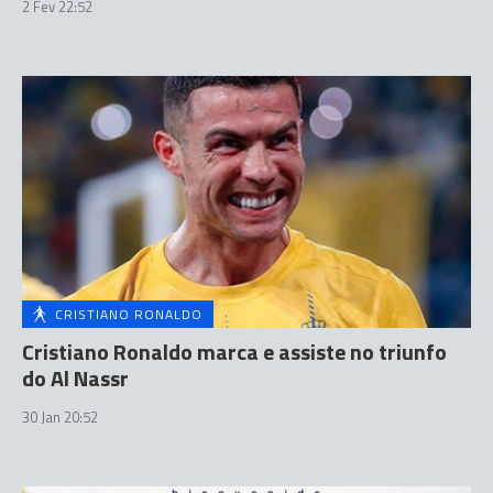
2 Fev 22:52
CRISTIANO RONALDO
Cristiano Ronaldo marca e assiste no triunfo
do Al Nassr
30 Jan 20:52