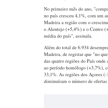
No primeiro mês do ano, "compa
no país cresceu 4,1%, com um au
Madeira a região com o crescime
o Alentejo (+5,4%) e o Centro (
média do país", assinala.
Além do total de 6.934 desempre
Madeira, de registar que "no qu
das quatro regiões do País onde
ao período homólogo (+3,7%), c
33,1%. As regiões dos Açores (-
diminuíram o número de ofertas 