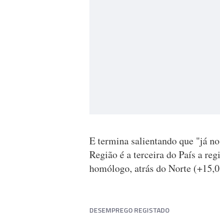
E termina salientando que "já no
Região é a terceira do País a re
homólogo, atrás do Norte (+15,
DESEMPREGO REGISTADO