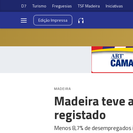
D7
Turismo
Freguesias
TSF Madeira
Iniciativas
Edição
Impressa
MADEIRA
Madeira teve 
registado
Menos 8,7% de desempregados i