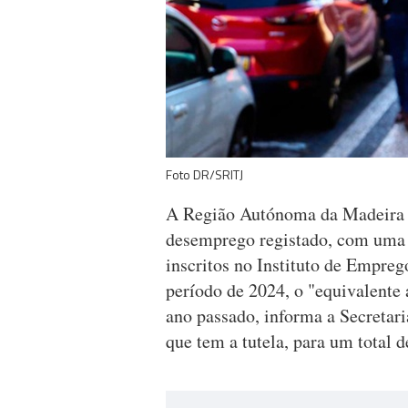
Foto DR/SRITJ
A Região Autónoma da Madeira i
desemprego registado, com uma 
inscritos no Instituto de Empr
período de 2024, o "equivalente
ano passado, informa a Secretari
que tem a tutela, para um total 