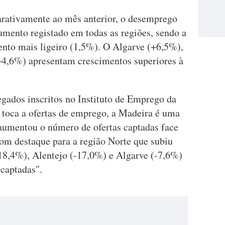
rativamente ao mês anterior, o desemprego
mento registado em todas as regiões, sendo a
nto mais ligeiro (1,5%). O Algarve (+6,5%),
+4,6%) apresentam crescimentos superiores à
gados inscritos no Instituto de Emprego da
e toca a ofertas de emprego, a Madeira é uma
 aumentou o número de ofertas captadas face
om destaque para a região Norte que subiu
18,4%), Alentejo (-17,0%) e Algarve (-7,6%)
captadas".