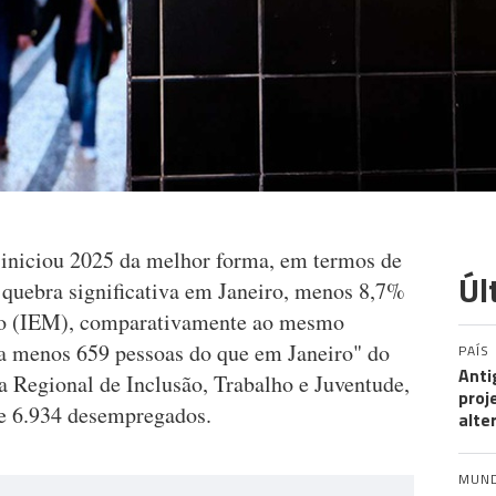
niciou 2025 da melhor forma, em termos de
Úl
quebra significativa em Janeiro, menos 8,7%
ego (IEM), comparativamente ao mesmo
 a menos 659 pessoas do que em Janeiro" do
PAÍS
Anti
a Regional de Inclusão, Trabalho e Juventude,
proj
de 6.934 desempregados.
alte
MUN