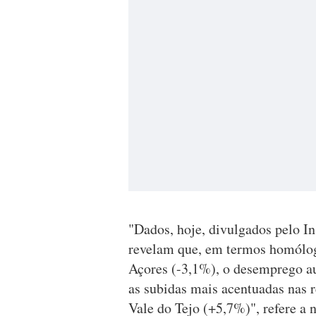
"Dados, hoje, divulgados pelo I
revelam que, em termos homólog
Açores (-3,1%), o desemprego au
as subidas mais acentuadas nas 
Vale do Tejo (+5,7%)", refere a 