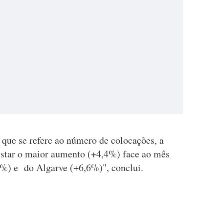
 que se refere ao número de colocações, a
gistar o maior aumento (+4,4%) face ao mês
0%) e do Algarve (+6,6%)", conclui.