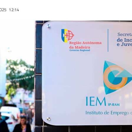
2025
12:14