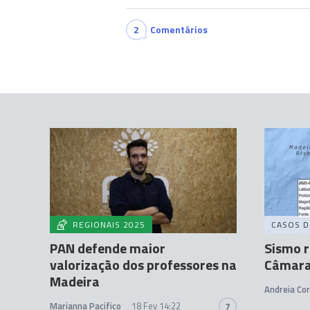
2
Comentários
REGIONAIS 2025
CASOS D
PAN defende maior
Sismo r
valorização dos professores na
Câmara
Madeira
Andreia Cor
Marianna Pacifico
18 Fev 14:22
7