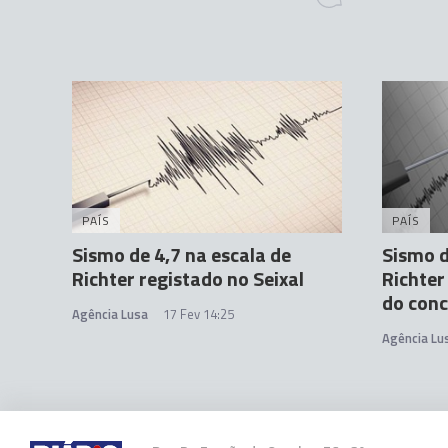
PAÍS
PAÍS
Sismo de 4,7 na escala de
Sismo d
Richter registado no Seixal
Richter
do conc
Agência Lusa
17 Fev 14:25
Agência Lu