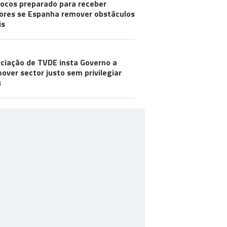
ocos preparado para receber
res se Espanha remover obstáculos
is
ciação de TVDE insta Governo a
over sector justo sem privilegiar
s