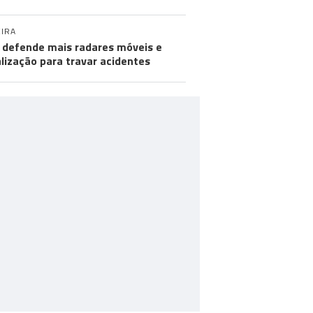
IRA
defende mais radares móveis e
alização para travar acidentes