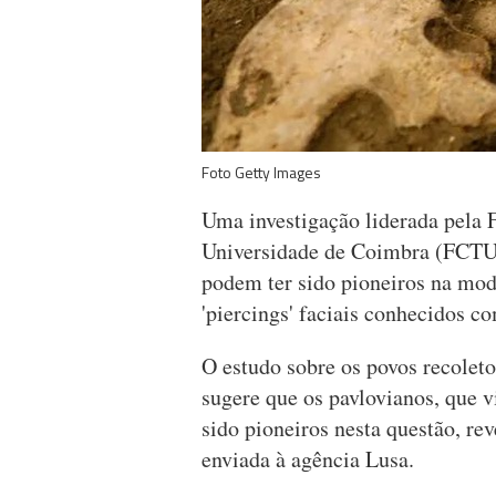
Foto Getty Images
Uma investigação liderada pela 
Universidade de Coimbra (FCTUC
podem ter sido pioneiros na mod
'piercings' faciais conhecidos co
O estudo sobre os povos recoleto
sugere que os pavlovianos, que 
sido pioneiros nesta questão, r
enviada à agência Lusa.