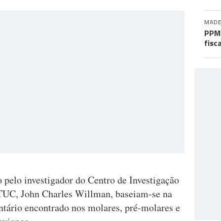
MADE
PPM 
fisc
o pelo investigador do Centro de Investigação
TUC, John Charles Willman, baseiam-se na
ntário encontrado nos molares, pré-molares e