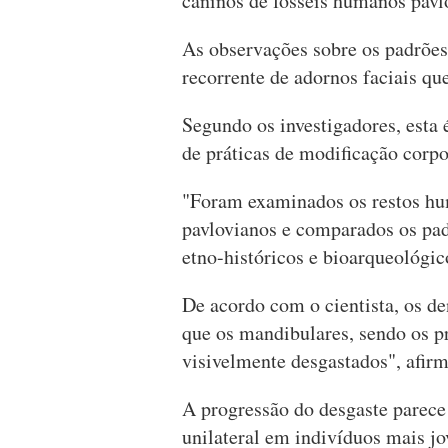
caninos de fósseis humanos pavl
As observações sobre os padrões
recorrente de adornos faciais qu
Segundo os investigadores, esta
de práticas de modificação corpo
"Foram examinados os restos hum
pavlovianos e comparados os pa
etno-históricos e bioarqueológi
De acordo com o cientista, os d
que os mandibulares, sendo os p
visivelmente desgastados", afir
A progressão do desgaste parece
unilateral em indivíduos mais jo