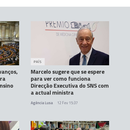
PAÍS
vanços,
Marcelo sugere que se espere
ra
para ver como funciona
ensino
Direcção Executiva do SNS com
a actual ministra
Agência Lusa
12 Fev 15:37