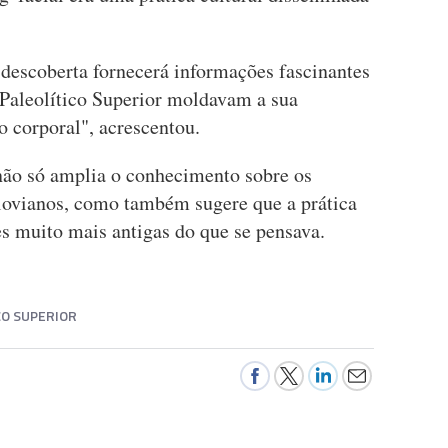
a descoberta fornecerá informações fascinantes
Paleolítico Superior moldavam a sua
o corporal", acrescentou.
 não só amplia o conhecimento sobre os
lovianos, como também sugere que a prática
es muito mais antigas do que se pensava.
CO SUPERIOR