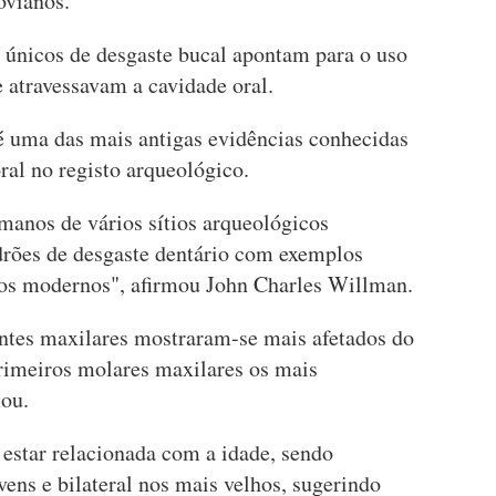
ovianos.
 únicos de desgaste bucal apontam para o uso
e atravessavam a cavidade oral.
 é uma das mais antigas evidências conhecidas
ral no registo arqueológico.
anos de vários sítios arqueológicos
drões de desgaste dentário com exemplos
cos modernos", afirmou John Charles Willman.
entes maxilares mostraram-se mais afetados do
rimeiros molares maxilares os mais
mou.
 estar relacionada com a idade, sendo
vens e bilateral nos mais velhos, sugerindo