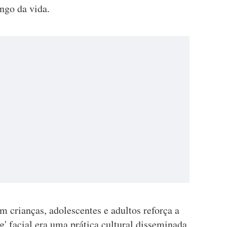
ongo da vida.
 crianças, adolescentes e adultos reforça a
g' facial era uma prática cultural disseminada